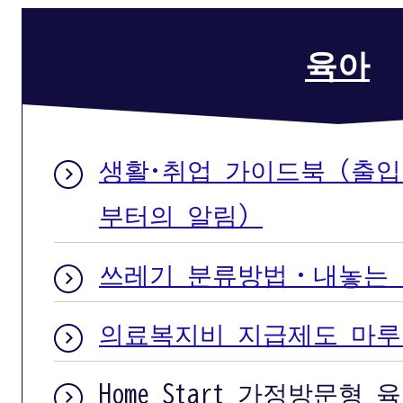
육아
생활·취업 가이드북（출
부터의 알림）
쓰레기 분류방법・내놓는
의료복지비 지급제도 마
Home Start 가정방문형