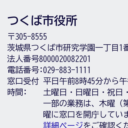
つくば市役所
〒305-8555
茨城県つくば市研究学園一丁目1
法人番号8000020082201
電話番号:
029-883-1111
窓口受付
平日午前8時45分から午
時間:
土曜日・日曜日・祝日
一部の業務は、木曜（第
曜に窓口を開庁してい
詳細ページ
をご確認く