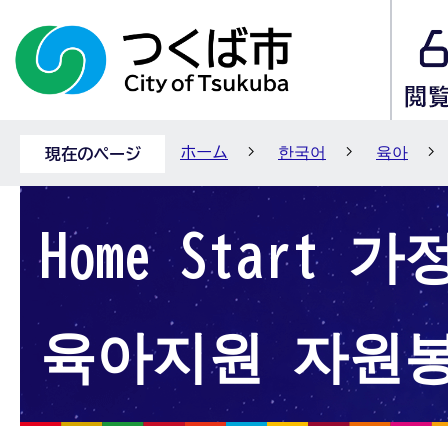
ホーム
한국어
육아
現在のページ
Home Start 
육아지원 자원봉