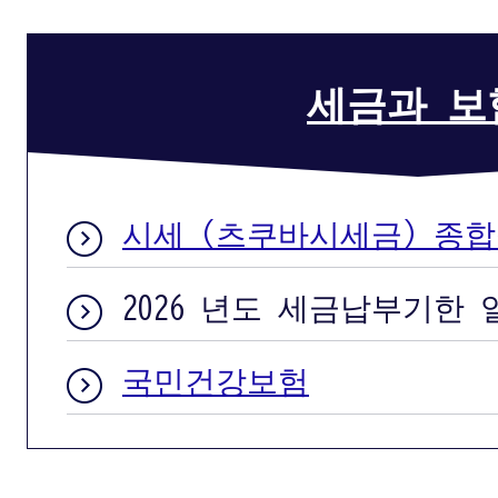
세금과 보
시세（츠쿠바시세금）종합
2026 년도 세금납부기한
국민건강보험