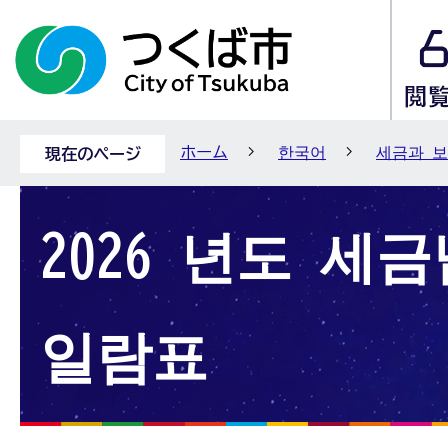
ホーム
한국어
세금과 
現在のページ
2026 년도 세
일람표