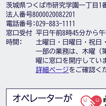
茨城県つくば市研究学園一丁目1
法人番号8000020082201
電話番号:
029-883-1111
窓口受付
平日午前8時45分から午
時間:
土曜日・日曜日・祝日
一部の業務は、木曜（第
曜に窓口を開庁してい
詳細ページ
をご確認く