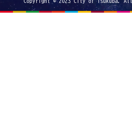
Copyright © 2023 City of Tsukuba. Al