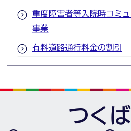
重度障害者等入院時コミュ
事業
有料道路通行料金の割引
つくば