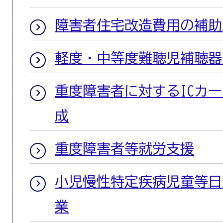
障害者住宅改造費用の補助
軽度・中等度難聴児補聴器
重度障害者に対するICカ
成
重度障害者等就労支援
小児慢性特定疾病児童等日
業