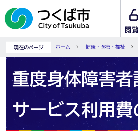
ホーム
健康・医療・福祉
現在のページ
重度身体障害者
サービス利用費