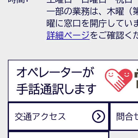
一部の業務は、木曜（第
曜に窓口を開庁してい
詳細ページ
をご確認く
交通アクセス
問合