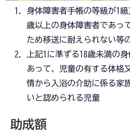
身体障害者手帳の等級が1級
歳以上の身体障害者であっ
ため移送に耐えられない等
上記1に準ずる18歳未満の
あって、児童の有する体格
情から入浴の介助に係る家
いと認められる児童
助成額