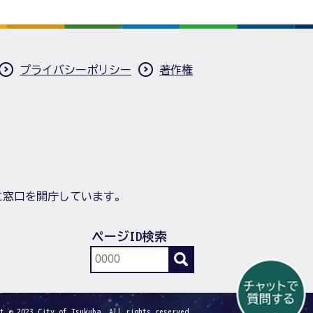
プライバシーポリシー
著作権
に窓口を開庁しています。
ページID検索
t © 2023 City of Tsukuba. All rights reserved.