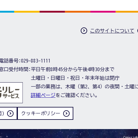
このサイトについて
電話番号:
029-883-1111
窓口受付時間:
平日午前8時45分から午後4時30分まで
土曜日・日曜日・祝日・年末年始は閉庁
一部の業務は、木曜（第2、第4）の夜間・土曜
詳細ページ
をご確認ください。
)
クッキーポリシー
Copyrigh