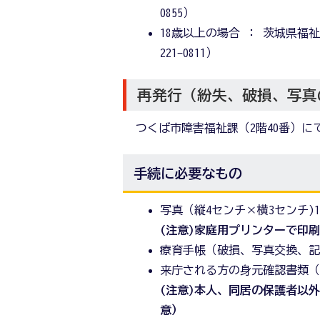
0855）
18歳以上の場合 ： 茨城県福祉相
221-0811）
再発行（紛失、破損、写真
つくば市障害福祉課（2階40番）に
手続に必要なもの
写真（縦4センチ×横3センチ)
(注意)家庭用プリンターで印
療育手帳（破損、写真交換、
来庁される方の身元確認書類
(注意)本人、同居の保護者以
意）