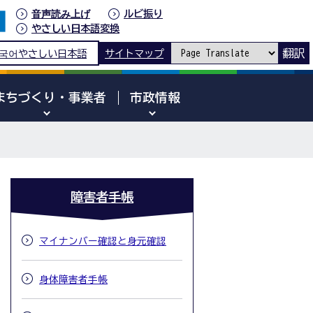
音声読み上げ
ルビ振り
やさしい日本語変換
翻訳
국어
やさしい日本語
サイトマップ
まちづくり・事業者
市政情報
障害者手帳
マイナンバー確認と身元確認
身体障害者手帳