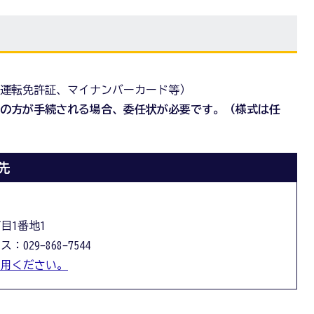
（運転免許証、マイナンバーカード等）
外の方が手続される場合、委任状が必要です。（様式は任
先
丁目1番地1
：029-868-7544
利用ください。