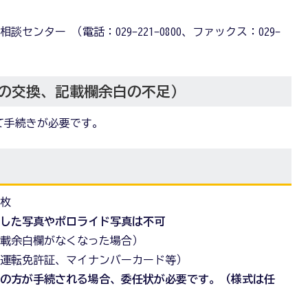
談センター （電話：029-221-0800、ファックス：029-
の交換、記載欄余白の不足）
て手続きが必要です。
1枚
刷した写真やポロライド写真は不可
記載余白欄がなくなった場合）
（運転免許証、マイナンバーカード等）
外の方が手続される場合、委任状が必要です。（様式は任