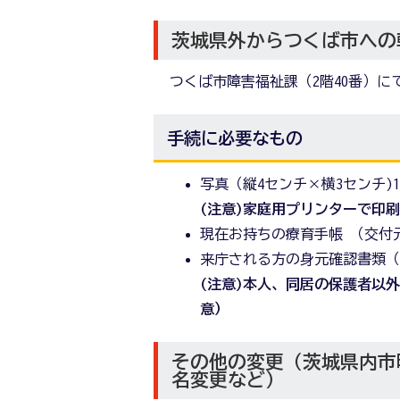
茨城県外からつくば市への
つくば市障害福祉課（2階40番）に
手続に必要なもの
写真（縦4センチ×横3センチ)
(注意)家庭用プリンターで印
現在お持ちの療育手帳 （交付
来庁される方の身元確認書類
(注意)本人、同居の保護者以
意）
その他の変更（茨城県内市
名変更など）