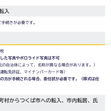
転入
て手続きが必要です。
1枚
刷した写真やポロライド写真は不可
元の自治体によって、名称が異なる場合があります。）
（運転免許証、マイナンバーカード等）
外の方が手続される場合、委任状が必要です。（様式は任
町村からつくば市への転入、市内転居、氏