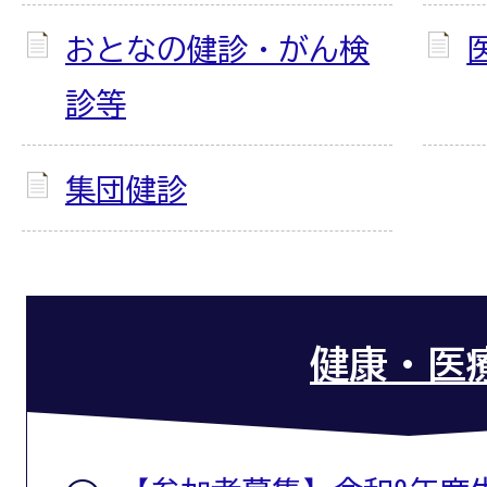
おとなの健診・がん検
診等
集団健診
健康・医