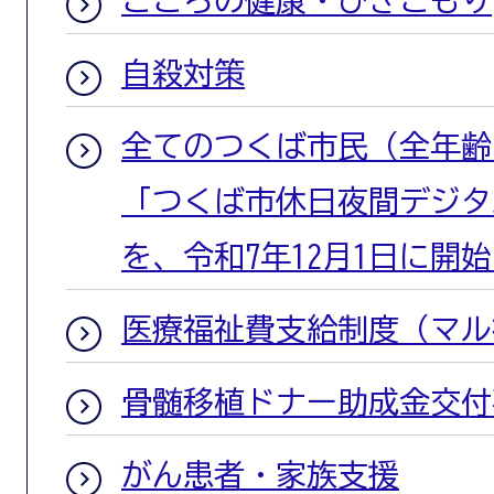
こころの健康・ひきこもり
自殺対策
全てのつくば市民（全年齢
「つくば市休日夜間デジタ
を、令和7年12月1日に開
医療福祉費支給制度（マル
骨髄移植ドナー助成金交付
がん患者・家族支援