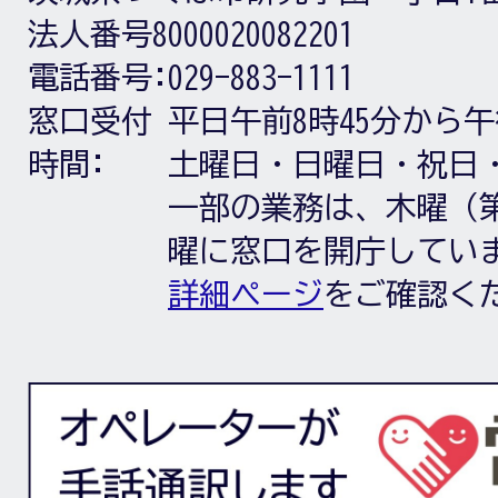
法人番号8000020082201
電話番号:
029-883-1111
窓口受付
平日午前8時45分から午
時間:
土曜日・日曜日・祝日
一部の業務は、木曜（第
曜に窓口を開庁してい
詳細ページ
をご確認く