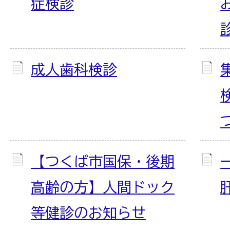
症検診
成人歯科検診
【つくば市国保・後期
高齢の方】人間ドック
等健診のお知らせ