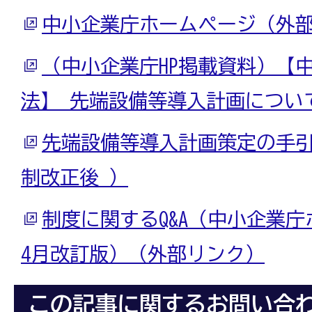
中小企業庁ホームページ（外
（中小企業庁HP掲載資料）【
法】 先端設備等導入計画につい
先端設備等導入計画策定の手引き
制改正後 ）
制度に関するQ&A（中小企業庁
4月改訂版）（外部リンク）
この記事に関するお問い合