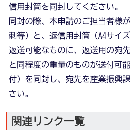
信用封筒を同封してください。
同封の際、本申請のご担当者様
刺等）と、返信用封筒（A4サイ
返送可能なものに、返送用の宛
と同程度の重量のものが送付可
付）を同封し、宛先を産業振興
さい。
関連リンク一覧