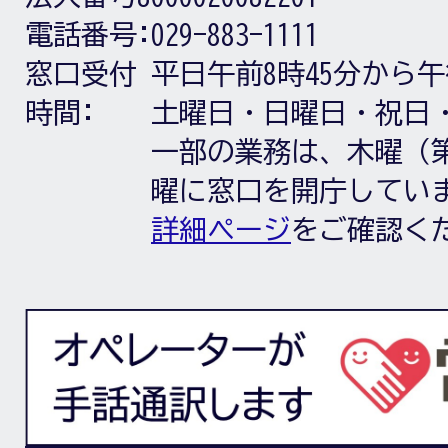
電話番号:
029-883-1111
窓口受付
平日午前8時45分から午
時間:
土曜日・日曜日・祝日
一部の業務は、木曜（第
曜に窓口を開庁してい
詳細ページ
をご確認く