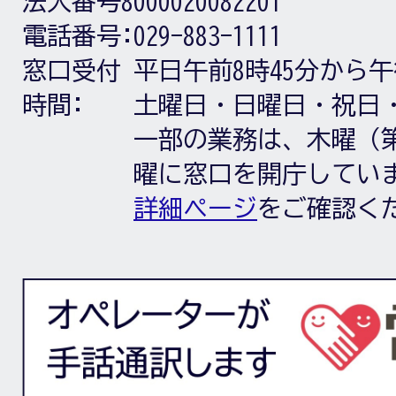
法人番号8000020082201
電話番号:
029-883-1111
窓口受付
平日午前8時45分から午
時間:
土曜日・日曜日・祝日
一部の業務は、木曜（第
曜に窓口を開庁してい
詳細ページ
をご確認く