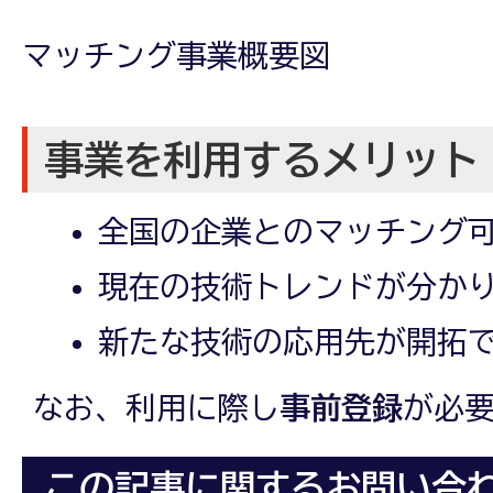
マッチング事業概要図
事業を利用するメリット
全国の企業とのマッチング
現在の技術トレンドが分か
新たな技術の応用先が開拓
なお、利用に際し
事前登録
が必
この記事に関するお問い合