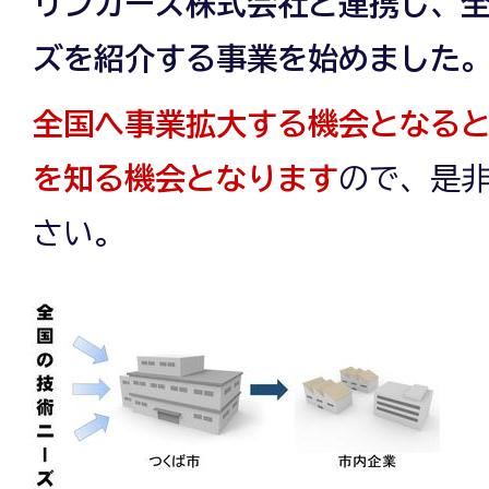
リンカーズ株式会社と連携し、
ズを紹介する事業を始めました
全国へ事業拡大する機会となる
を知る機会となります
ので、是
さい。