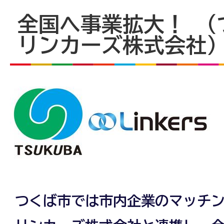
全国へ事業拡大！ （
リンカーズ株式会社
つくば市では市内企業のマッチ