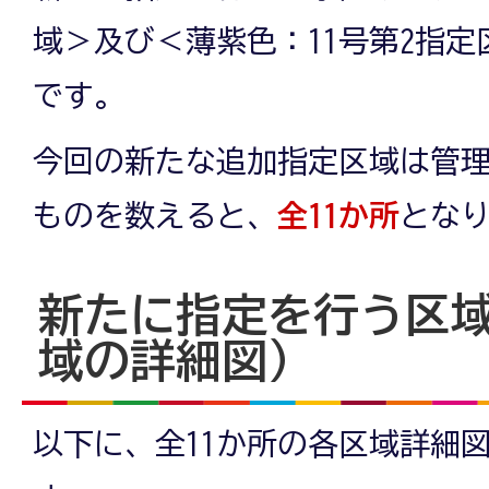
域＞及び＜薄紫色：11号第2指
です。
今回の新たな追加指定区域は管
ものを数えると、
全11か所
とな
新たに指定を行う区
域の詳細図）
以下に、全11か所の各区域詳細