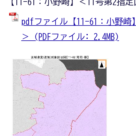
【11-61：小野崎】＜11号第2指
pdfファイル【11-61：小野
＞ (PDFファイル: 2.4MB)