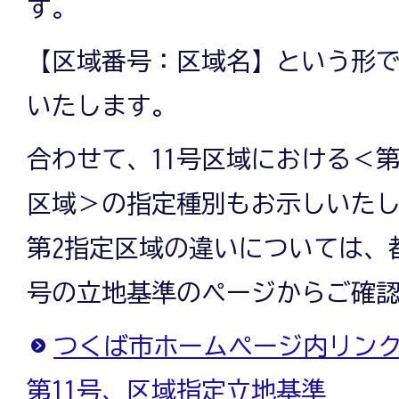
す。
【区域番号：区域名】という形
いたします。
合わせて、11号区域における＜第
区域＞の指定種別もお示しいたし
第2指定区域の違いについては、都
号の立地基準のページからご確
つくば市ホームページ内リンク
第11号、区域指定立地基準