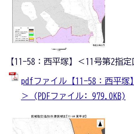
【11-58：西平塚】＜11号第2指
pdfファイル【11-58：西平
＞ (PDFファイル: 979.0KB)