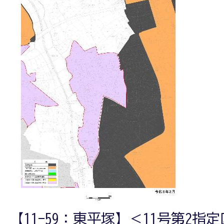
【11-59：東平塚】＜11号第2指