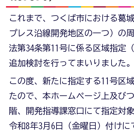
これまで、つくば市における葛
プレス沿線開発地区の一つ）の
法第34条第11号に係る区域指定
追加検討を行ってまいりました
この度、新たに指定する11号区
たので、本ホームページ上及びつ
階、開発指導課窓口にて指定対
令和8年3月6日（金曜日）付け