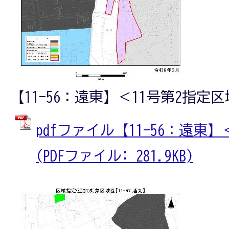
【11-56：遠東】＜11号第2指定
pdfファイル【11-56：遠東
(PDFファイル: 281.9KB)