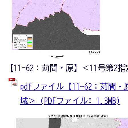
【11-62：苅間・原】＜11号第2
pdfファイル【11-62：苅間
域＞ (PDFファイル: 1.3MB)