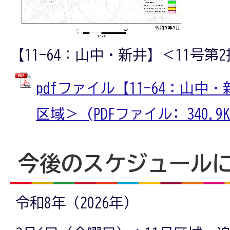
【11-64：山中・新井】＜11号第
pdfファイル【11-64：山中
区域＞ (PDFファイル: 340.9K
今後のスケジュール
令和8年（2026年）