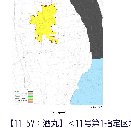
【11-57：酒丸】＜11号第1指定