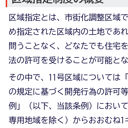
区域指定とは、市街化調整区域
め指定された区域内の土地であ
問うことなく、どなたでも住宅
法の許可を受けることが可能と
その中で、11号区域については
の規定に基づく開発行為の許可
例」（以下、当該条例）におい
専用地域を除く）からおおむね1