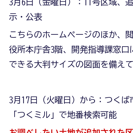
3月6日（金曜日）：11号区域、
示・公表
こちらのホームページのほか、
役所本庁舎3階、開発指導課窓口
できる大判サイズの図面を備え
3月17日（火曜日）から：つく
「つくミル」で地番検索可能
お調べしたい土地が追加された