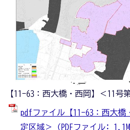
【11-63：西大橋・西岡】＜11号
pdfファイル【11-63：西大
定区域＞ (PDFファイル: 1.1M