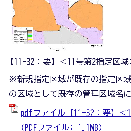
【11-32：要】＜11号第2指定区域
※新規指定区域が既存の指定区
の区域として既存の管理区域名
pdfファイル【11-32：要】
(PDFファイル: 1.1MB)