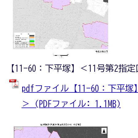
【11-60：下平塚】＜11号第2指
pdfファイル【11-60：下平
＞ (PDFファイル: 1.1MB)