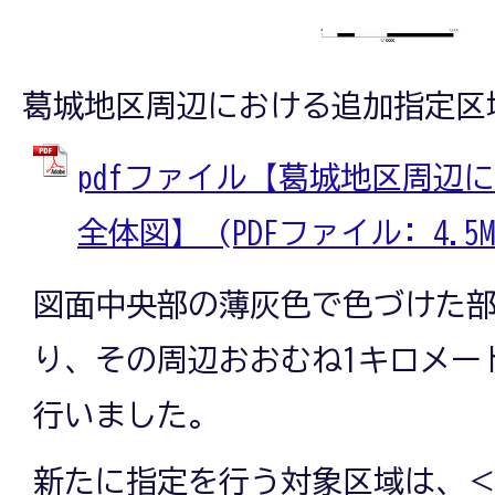
葛城地区周辺における追加指定区
pdfファイル【葛城地区周辺
全体図】 (PDFファイル: 4.5M
図面中央部の薄灰色で色づけた
り、その周辺おおむね1キロメー
行いました。
新たに指定を行う対象区域は、＜