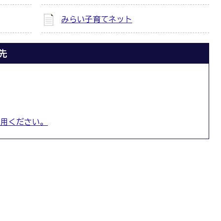
みらい子育てネット
先
利用ください。