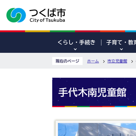
くらし・手続き
子育て・教
現在のページ
ホーム
市立児童館
手代木南児童館