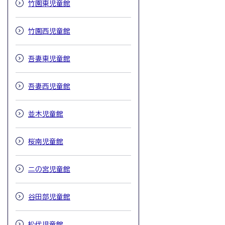
竹園東児童館
竹園西児童館
吾妻東児童館
吾妻西児童館
並木児童館
桜南児童館
二の宮児童館
谷田部児童館
松代児童館