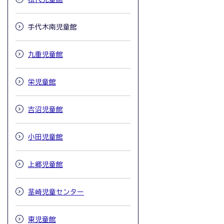
手代木南児童館
九重児童館
栄児童館
吉沼児童館
小田児童館
上郷児童館
茎崎児童センター
東児童館