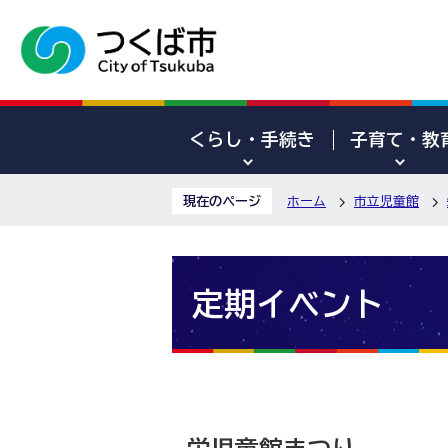
くらし・手続き
子育て・教
現在のページ
ホーム
市立児童館
定期イベント