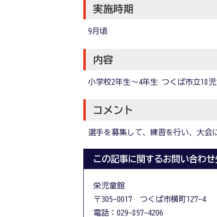
実施時期
9月頃
内容
小学校2年生〜4年生 つくば市立18
コメント
選手を募集して、練習を行い、大会
この記事に関するお問い合わせ
栄児童館
〒305-0017 つくば市横町127-4
電話：029-857-4206