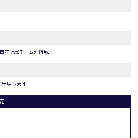
児童館所属チーム対抗戦
に出場します。
先