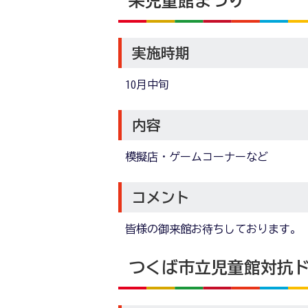
栄児童館まつり
実施時期
10月中旬
内容
模擬店・ゲームコーナーなど
コメント
皆様の御来館お待ちしております。
つくば市立児童館対抗