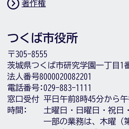
著作権
つくば市役所
〒305-8555
茨城県つくば市研究学園一丁目1
法人番号8000020082201
電話番号:
029-883-1111
窓口受付
平日午前8時45分から午
時間:
土曜日・日曜日・祝日
一部の業務は、木曜（第