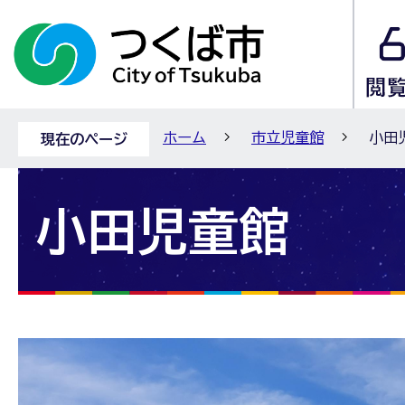
ホーム
市立児童館
小田
現在のページ
小田児童館