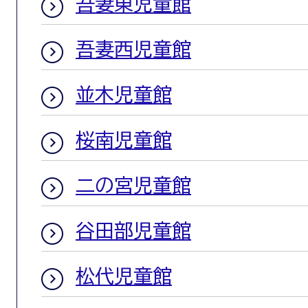
吾妻東児童館
吾妻西児童館
並木児童館
桜南児童館
二の宮児童館
谷田部児童館
松代児童館