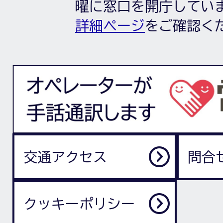
曜に窓口を開庁してい
詳細ページ
をご確認く
交通アクセス
問合
クッキーポリシー