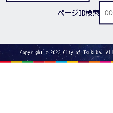
ページID検索
Copyright © 2023 City of Tsukuba. Al