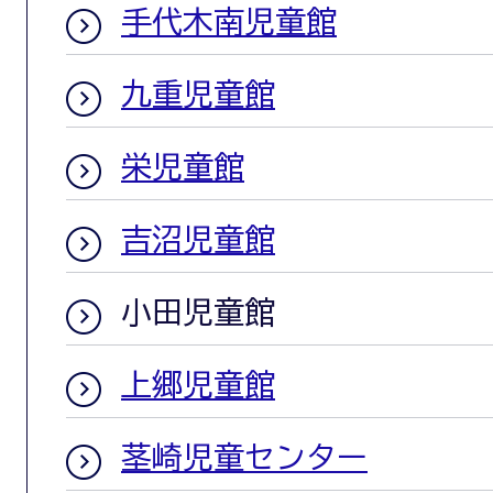
手代木南児童館
九重児童館
栄児童館
吉沼児童館
小田児童館
上郷児童館
茎崎児童センター