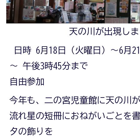
天の川が出現しま
日時 6月18日（火曜日）～6月2
～ 午後3時45分まで
自由参加
今年も、二の宮児童館に天の川
流れ星の短冊におねがいごとを
夕の飾りを