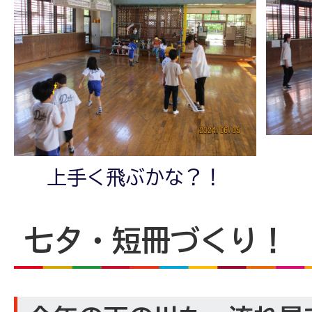
上手く飛ぶかな？！
七夕・短冊づくり！