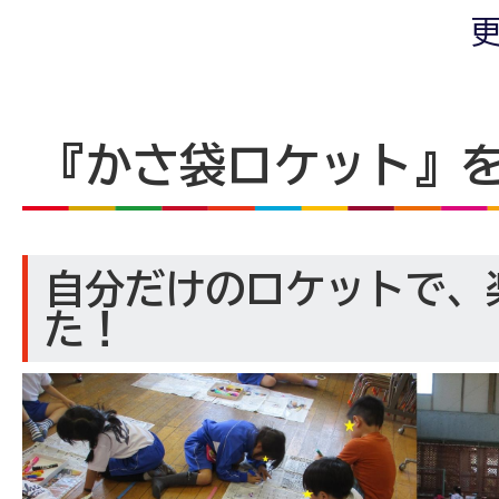
更
『かさ袋ロケット』
自分だけのロケットで、
た！