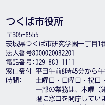
つくば市役所
〒305-8555
茨城県つくば市研究学園一丁目1
法人番号8000020082201
電話番号:
029-883-1111
窓口受付
平日午前8時45分から午
時間:
土曜日・日曜日・祝日
一部の業務は、木曜（第
曜に窓口を開庁してい