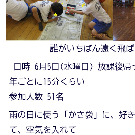
誰がいちばん遠く飛ば
日時 6月5日(水曜日) 放課後帰
年ごとに15分くらい
参加人数 51名
雨の日に使う「かさ袋」に、好
て、空気を入れて