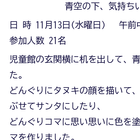
青空の下、気持ち
日 時 11月13日(水曜日) 午前
参加人数 21名
児童館の玄関横に机を出して、
た。
どんぐりにタヌキの顔を描いて
ぶせてサンタにしたり、
どんぐりコマに思い思いに色を
マを作りました。