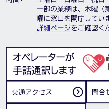
一部の業務は、木曜（第
曜に窓口を開庁してい
詳細ページ
をご確認く
交通アクセス
問合