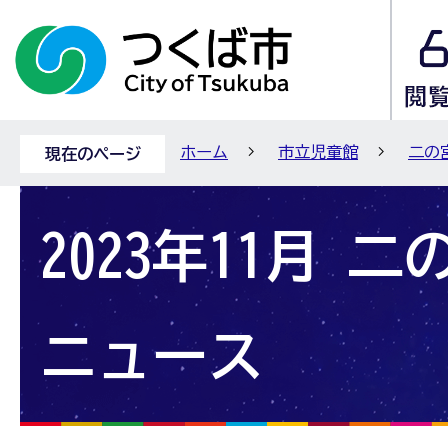
ホーム
市立児童館
二の
現在のページ
2023年11月 
ニュース