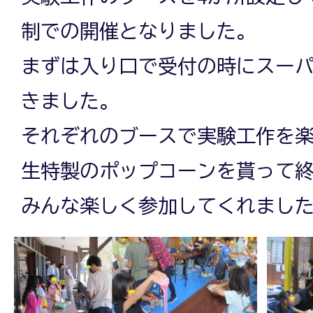
制での開催となりました。
まずは入り口で受付の時にスー
きました。
それぞれのブースで実験工作を
生特製のポップコーンを貰って
みんな楽しく参加してくれまし