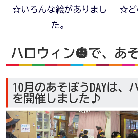
☆いろんな絵がありまし
☆ど
た。
ハロウィン🎃で、あそ
10月のあそぼうDAYは
を開催しました♪