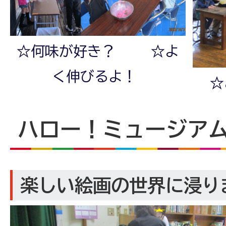
☆何味が好き？ ☆よ
く伸びるよ！
☆
ハロー！ミュージアム
楽しい絵画の世界に浸り