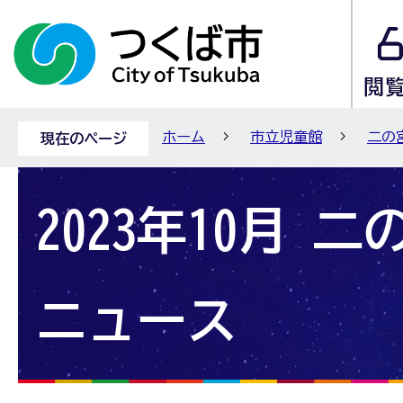
ホーム
市立児童館
二の
現在のページ
2023年10月 
ニュース