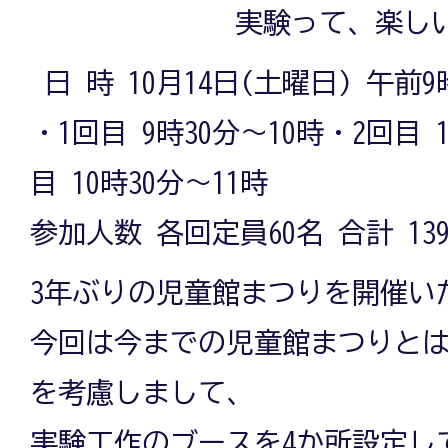
実験って、楽し
日 時 10月14日(土曜日) 午前9時
・1回目 9時30分～10時・2回目 
目 10時30分～11時
参加人数 各回定員60名 合計 13
3年ぶりの児童館まつりを開催い
今回は今までの児童館まつりと
を考慮しまして、
実験工作のブースを4か所設定し