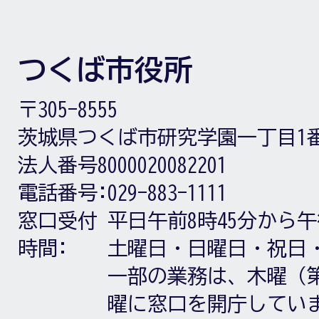
つくば市役所
〒305-8555
茨城県つくば市研究学園一丁目1
法人番号8000020082201
電話番号:
029-883-1111
窓口受付
平日午前8時45分から午
時間:
土曜日・日曜日・祝日
一部の業務は、木曜（第
曜に窓口を開庁してい