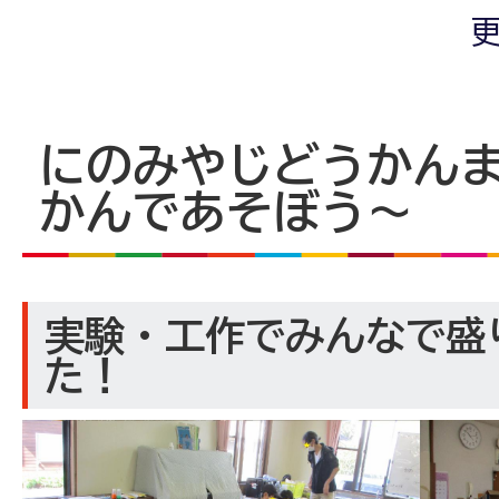
更
にのみやじどうかん
かんであそぼう～
実験・工作でみんなで盛
た！