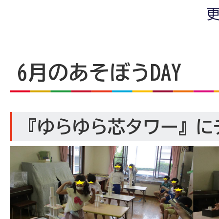
更
6月のあそぼうDAY
『ゆらゆら芯タワー』に