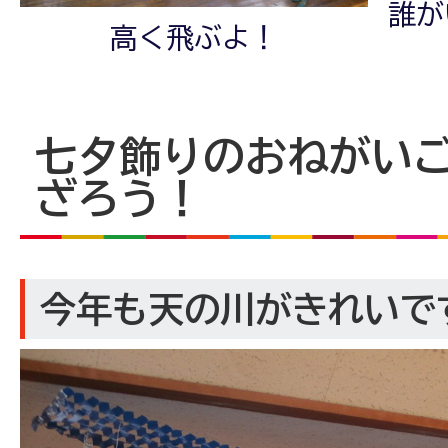
誰が
高く飛ぶよ！
七夕飾りのおねがい
ざろう！
今年も天の川がきれいです