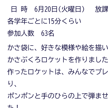
日 時 6月20日(火曜日) 放
各学年ごとに15分くらい
参加人数 63名
かさ袋に、好きな模様や絵を描
かさぶくろロケットを作りまし
作ったロケットは、みんなでプ
り、
ポンポンと手のひらの上で弾ま
た！