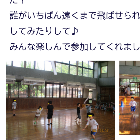
誰がいちばん遠くまで飛ばせら
してみたりして♪
みんな楽しんで参加してくれまし