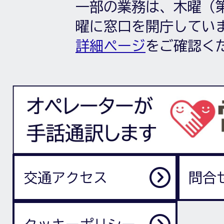
一部の業務は、木曜（第
曜に窓口を開庁してい
詳細ページ
をご確認く
交通アクセス
問合