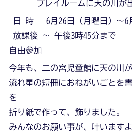
プレイルームに天の川が
日 時 6月26日（月曜日）～6
放課後 ～ 午後3時45分まで
自由参加
今年も、二の宮児童館に天の川
流れ星の短冊におねがいごとを
を
折り紙で作って、飾りました。
みんなのお願い事が、叶います