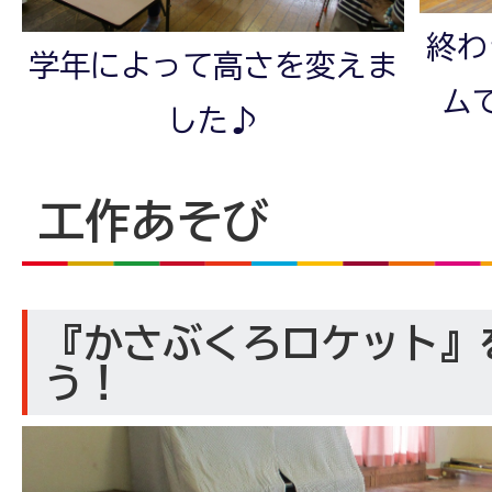
終わ
学年によって高さを変えま
ム
した♪
工作あそび
『かさぶくろロケット』
う！