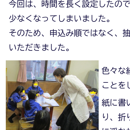
今回は、時間を長く設定したの
少なくなってしまいました。
そのため、申込み順ではなく、
いただきました。
色々な
ことを
紙に書
り、折