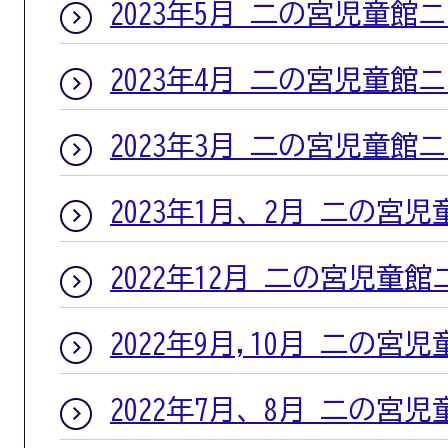
2023年5月 二の宮児童館
2023年4月 二の宮児童館
2023年3月 二の宮児童館
2023年1月、2月 二の宮
2022年12月 二の宮児童
2022年9月,10月 二の宮
2022年7月、8月 二の宮