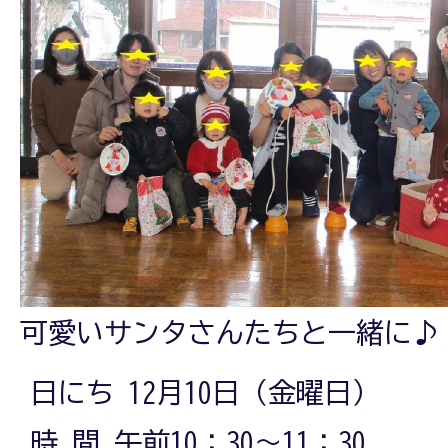
可愛いサンタさんたちと一緒に♪
日にち 12月10日（金曜日）
時 間 午前10：30～11：30