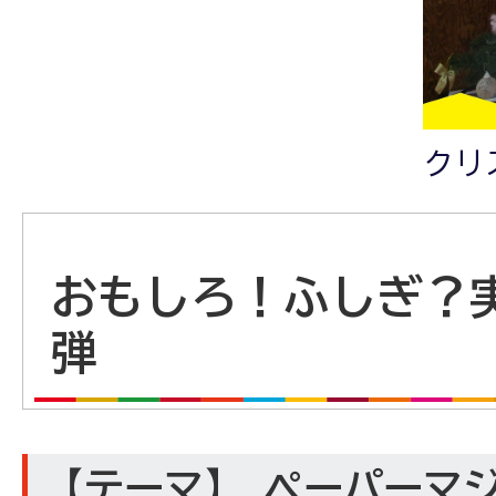
クリ
おもしろ！ふしぎ？実
弾
【テーマ】 ペーパーマ