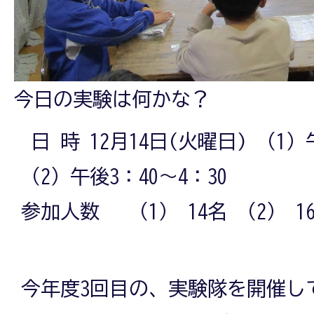
今日の実験は何かな？
日 時 12月14日(火曜日) （1）
（2）午後3：40～4：30
参加人数 （1） 14名 （2） 1
今年度3回目の、実験隊を開催し