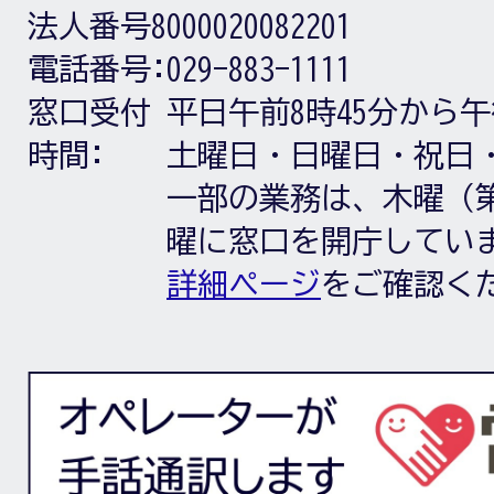
法人番号8000020082201
電話番号:
029-883-1111
窓口受付
平日午前8時45分から午
時間:
土曜日・日曜日・祝日
一部の業務は、木曜（第
曜に窓口を開庁してい
詳細ページ
をご確認く