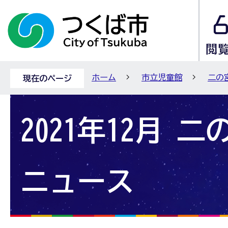
ホーム
市立児童館
二の
現在のページ
2021年12月 
ニュース