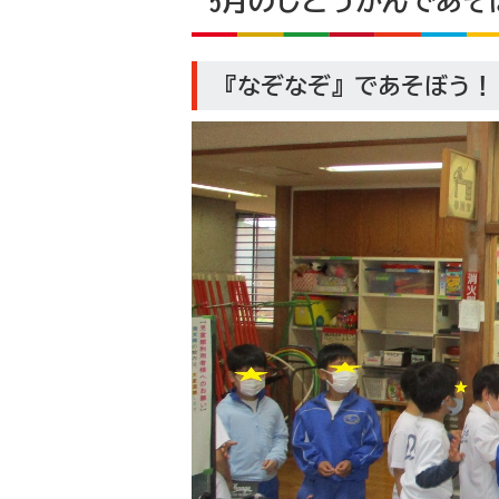
5月のじどうかんであそ
『なぞなぞ』であそぼう！