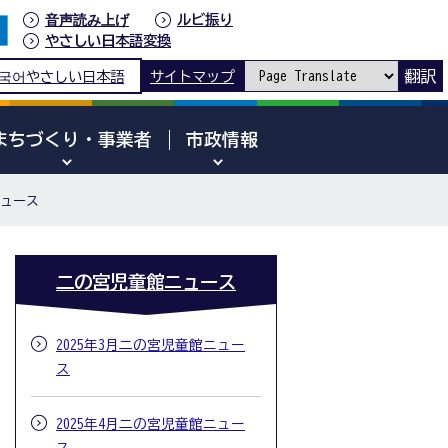
音声読み上げ
ルビ振り
やさしい日本語変換
翻訳
국어
やさしい日本語
サイトマップ
まちづくり・事業者
市政情報
ニュース
二の宮児童館ニュース
2025年3月二の宮児童館ニュー
ス
2025年4月二の宮児童館ニュー