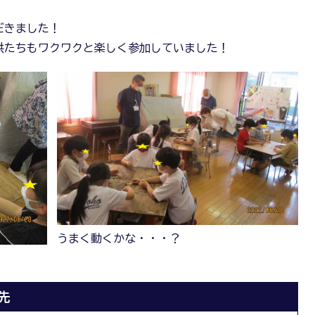
だきました！
供たちもワクワクと楽しく参加していました！
うまく動くかな・・・？
先