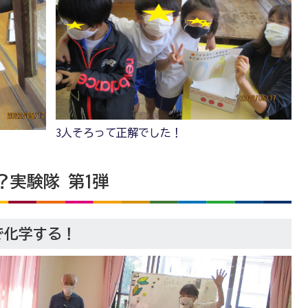
3人そろって正解でした！
？実験隊 第1弾
で化学する！