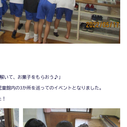
を解いて、お菓子をもらおう♪」
児童館内の3か所を巡ってのイベントとなりました。
た！