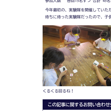
参加人数 各回15名ずつ 合計 45名
今年最初の、実験隊を開催していた
待ちに待った実験隊だったので、子
くるくる回るね！
この記事に関するお問い合わせ