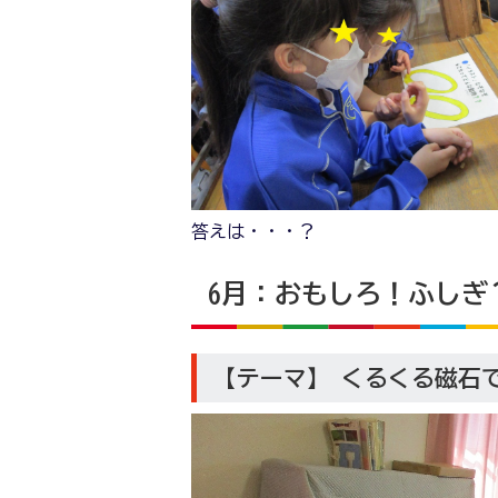
答えは・・・？
6月：おもしろ！ふしぎ
【テーマ】 くるくる磁石