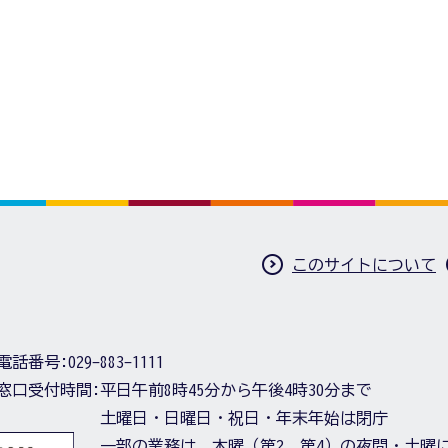
このサイトについて
電話番号:
029-883-1111
窓口受付時間:
平日午前8時45分から午後4時30分まで
土曜日・日曜日・祝日・年末年始は閉庁
一部の業務は、木曜（第2、第4）の夜間・土曜