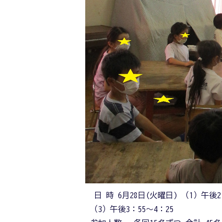
日 時 6月28日(火曜日) （1）午後2：
（3）午後3：55～4：25