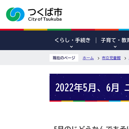
くらし・手続き
子育て・教
現在のページ
ホーム
市立児童館
2022年5月、6