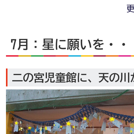
更
7月：星に願いを・・
二の宮児童館に、天の川