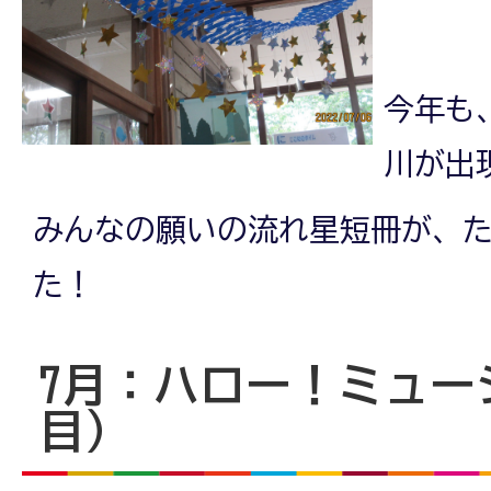
今年も
川が出
みんなの願いの流れ星短冊が、
た！
7月：ハロー！ミュー
目）