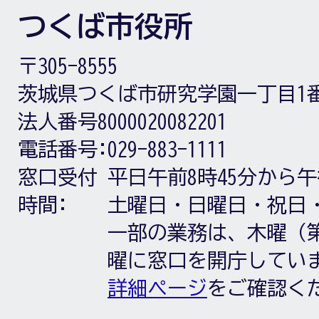
つくば市役所
〒305-8555
茨城県つくば市研究学園一丁目1
法人番号8000020082201
電話番号:
029-883-1111
窓口受付
平日午前8時45分から午
時間:
土曜日・日曜日・祝日
一部の業務は、木曜（第
曜に窓口を開庁してい
詳細ページ
をご確認く