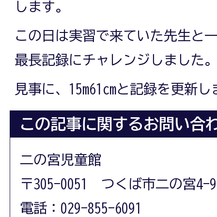
します。
この日は実習で来ていた先生と
最長記録にチャレンジしました
見事に、15m61cmと記録を更新
この記事に関するお問い合
二の宮児童館
〒305-0051 つくば市二の宮4-9
電話：029-855-6091