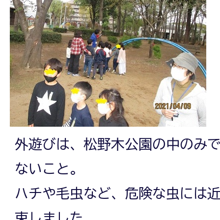
外遊びは、松野木公園の中のみ
ないこと。
ハチや毛虫など、危険な虫には
束しました。