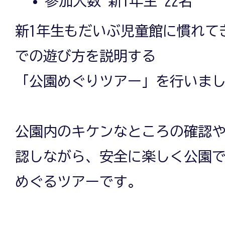
参加人数 新1年生 22名
新1年生もだいぶ児童館に慣れて
での遊び方を説明する
「公園めぐりツアー」を行いま
公園内のキケンなところの確認
認しながら、安全に楽しく公園
めぐるツアーです。