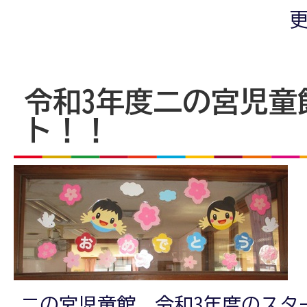
更
令和3年度二の宮児童
ト！！
二の宮児童館、令和3年度のスタ