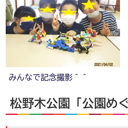
みんなで記念撮影＾＾
松野木公園「公園め