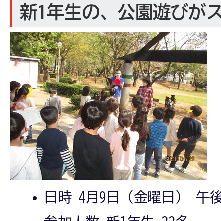
新1年生の、公園遊びが
日時 4月9日（金曜日） 午後1