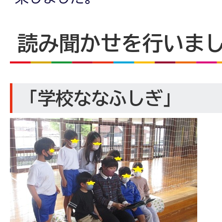
読み聞かせを行いま
「学校ななふしぎ」