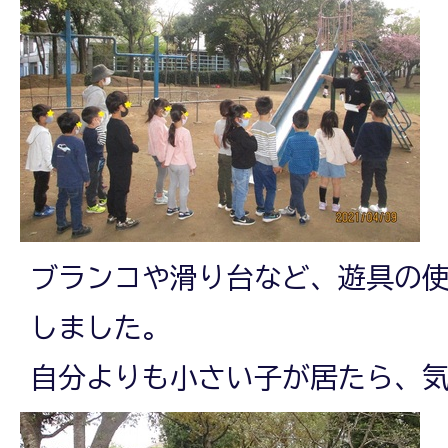
ブランコや滑り台など、遊具の
しました。
自分よりも小さい子が居たら、