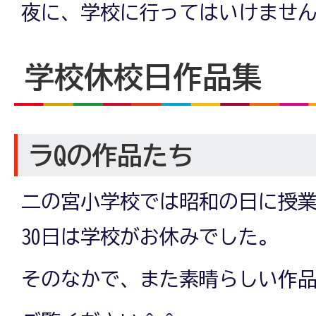
夜に、学校に行ってはいけませ
学校休校日作品集
ラQの作品たち
二の宮小学校では昭和の日に授
30日は学校がお休みでした。
そのなかで、また素晴らしい作