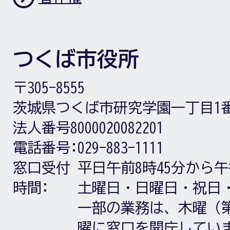
つくば市役所
〒305-8555
茨城県つくば市研究学園一丁目1
法人番号8000020082201
電話番号:
029-883-1111
窓口受付
平日午前8時45分から午
時間:
土曜日・日曜日・祝日
一部の業務は、木曜（第
曜に窓口を開庁してい