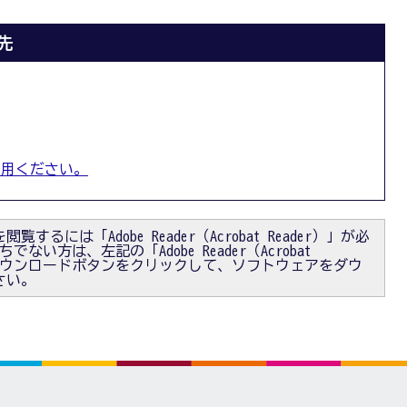
先
利用ください。
閲覧するには「Adobe Reader（Acrobat Reader）」が必
ない方は、左記の「Adobe Reader（Acrobat
）」ダウンロードボタンをクリックして、ソフトウェアをダウ
さい。