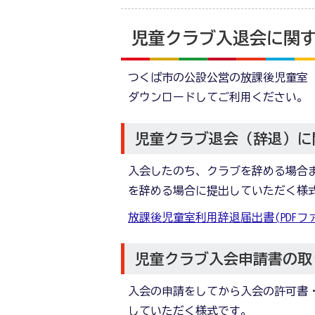
児童クラブ入退会に関
つくば市の公設公営の放課後児童室
ダウンロードしてご利用ください。
児童クラブ退会（辞退）に
入会したのち、クラブを辞める場合
を辞める場合に提出していただく様
放課後児童室利用辞退届出書(PDFファイ
児童クラブ入会申請書の取
入会の申請をしてから入会の許可書
していただく様式です。