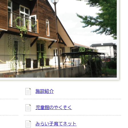
施設紹介
児童館のやくそく
みらい子育てネット