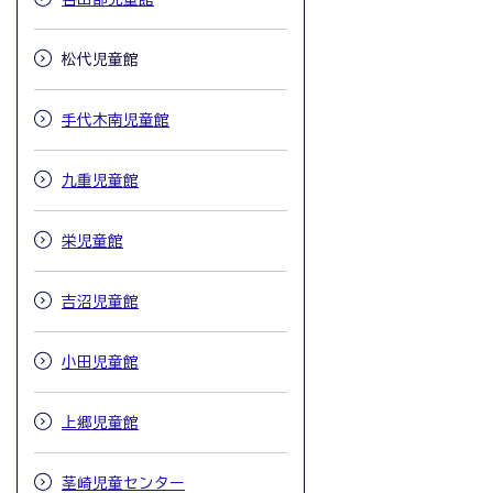
松代児童館
手代木南児童館
九重児童館
栄児童館
吉沼児童館
小田児童館
上郷児童館
茎崎児童センター