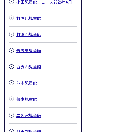
小田児童館ニュース2026年6月
竹園東児童館
竹園西児童館
吾妻東児童館
吾妻西児童館
並木児童館
桜南児童館
二の宮児童館
谷田部児童館