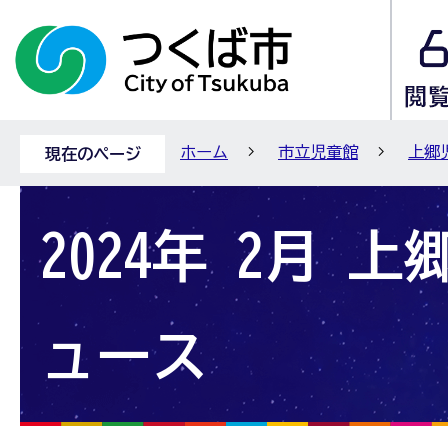
ホーム
市立児童館
上郷
現在のページ
2024年 2月 
ュース