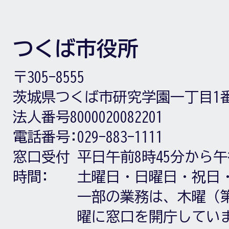
つくば市役所
〒305-8555
茨城県つくば市研究学園一丁目1
法人番号8000020082201
電話番号:
029-883-1111
窓口受付
平日午前8時45分から午
時間:
土曜日・日曜日・祝日
一部の業務は、木曜（第
曜に窓口を開庁してい