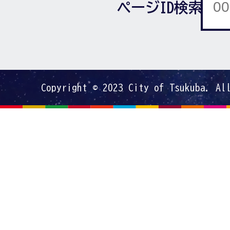
ページID検索
Copyright © 2023 City of Tsukuba. Al