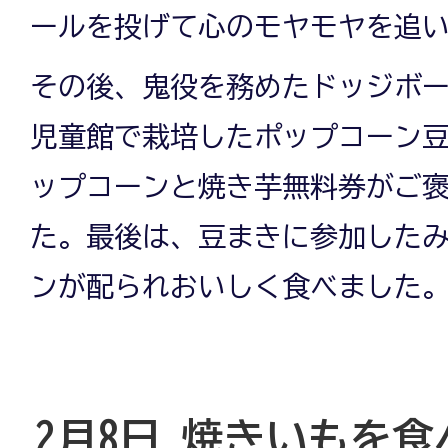
ールを投げて心のモヤモヤを追
その後、鬼役を務めたドッジボ
児童館で栽培したポップコーン
ップコーンと焼き芋無料券がご
た。最後は、豆まきに参加した
ンが配られおいしく食べました
2月8日 焼きいもを