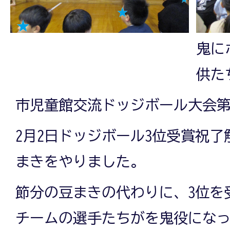
鬼に
供た
市児童館交流ドッジボール大会第
2月2日ドッジボール3位受賞祝了
まきをやりました。
節分の豆まきの代わりに、3位を
チームの選手たちがを鬼役にな