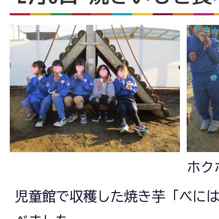
ホク
児童館で収穫した焼き芋「べに