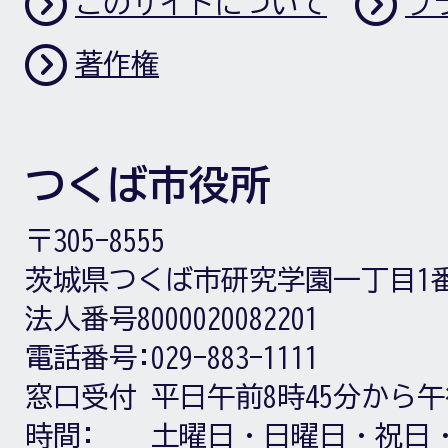
このサイトについて
プ
著作権
つくば市役所
〒305-8555
茨城県つくば市研究学園一丁目1
法人番号8000020082201
電話番号:
029-883-1111
窓口受付
平日午前8時45分から午
時間:
土曜日・日曜日・祝日