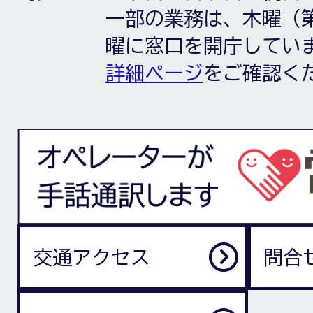
一部の業務は、木曜（第
曜に窓口を開庁してい
詳細ページ
をご確認く
交通アクセス
問合