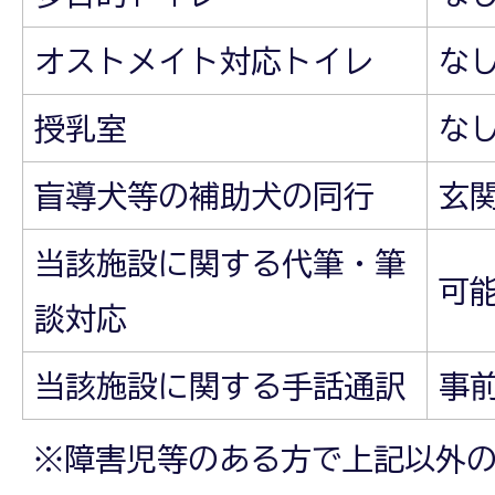
オストメイト対応トイレ
な
授乳室
な
盲導犬等の補助犬の同行
玄
当該施設に関する代筆・筆
可
談対応
当該施設に関する手話通訳
事
※障害児等のある方で上記以外