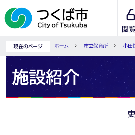
ホーム
市立保育所
小田
現在のページ
施設紹介
更