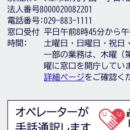
法人番号8000020082201
電話番号:
029-883-1111
窓口受付
平日午前8時45分から午
時間:
土曜日・日曜日・祝日
一部の業務は、木曜（第
曜に窓口を開庁してい
詳細ページ
をご確認く