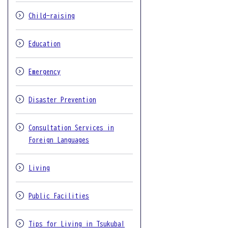
Child-raising
Education
Emergency
Disaster Prevention
Consultation Services in
Foreign Languages
Living
Public Facilities
Tips for Living in Tsukuba!