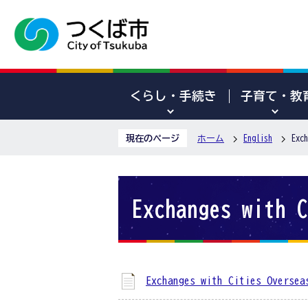
くらし・手続き
子育て・教
現在のページ
ホーム
English
Exch
Exchanges with C
Exchanges with Cities Oversea