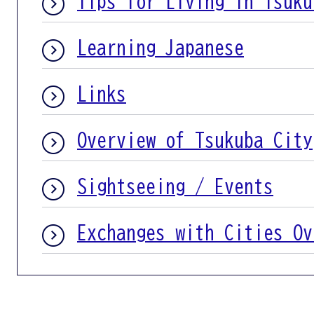
Tips for Living in Tsuku
Learning Japanese
Links
Overview of Tsukuba City
Sightseeing / Events
Exchanges with Cities Ov