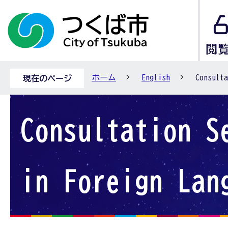
ホーム
English
Consulta
現在のページ
Consultation S
in Foreign Lan