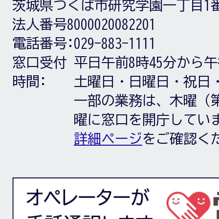
茨城県つくば市研究学園一丁目1
法人番号8000020082201
電話番号:
029-883-1111
窓口受付
平日午前8時45分から午
時間:
土曜日・日曜日・祝日
一部の業務は、木曜（第
曜に窓口を開庁してい
詳細ページ
をご確認く