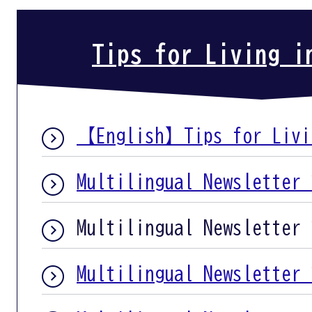
Tips for Living i
【English】Tips for Livi
Multilingual Newsletter 
Multilingual Newsletter 
Multilingual Newsletter 