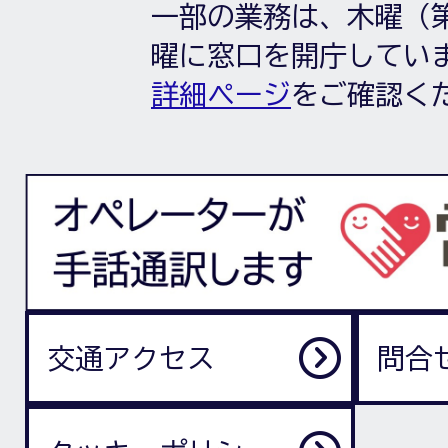
一部の業務は、木曜（第
曜に窓口を開庁してい
詳細ページ
をご確認く
交通アクセス
問合