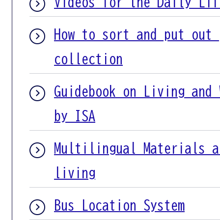
Videos for the Daily Lif
How to sort and put out 
collection
Guidebook on Living and 
by ISA
Multilingual Materials a
living
Bus Location System