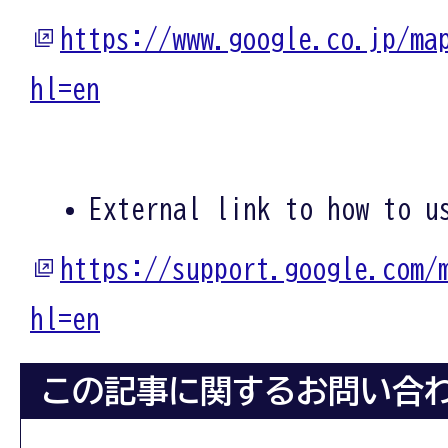
https://www.google.co.jp/ma
hl=en
External link to how to u
https://support.google.com/
hl=en
この記事に関するお問い合