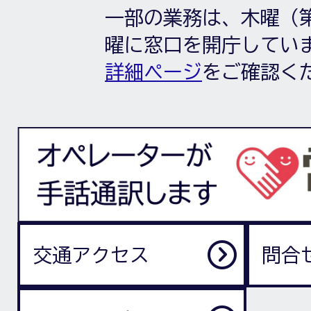
一部の業務は、木曜（第
曜に窓口を開庁してい
詳細ページ
をご確認く
交通アクセス
問合