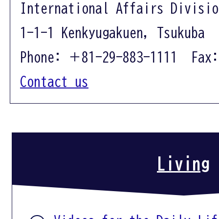
International Affairs Divisio
1-1-1 Kenkyugakuen, Tsukuba 
Phone: ＋81-29-883-1111 Fax:
Contact us
Living