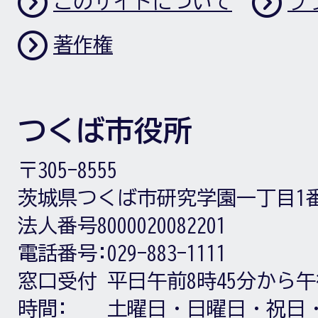
このサイトについて
プ
著作権
つくば市役所
〒305-8555
茨城県つくば市研究学園一丁目1
法人番号8000020082201
電話番号:
029-883-1111
窓口受付
平日午前8時45分から午
時間:
土曜日・日曜日・祝日