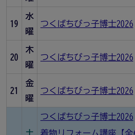
水
19
つくばちびっ子博士2026
曜
木
20
つくばちびっ子博士2026
曜
金
21
つくばちびっ子博士2026
曜
つくばちびっ子博士2026
土
着物リフォーム講座【全6