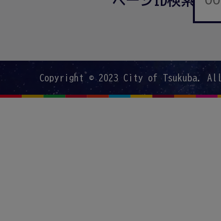
ページID検索
Copyright © 2023 City of Tsukuba. Al