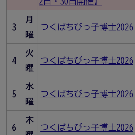
2日・30日開催】
月
3
つくばちびっ子博士2026
曜
火
4
つくばちびっ子博士2026
曜
水
5
つくばちびっ子博士2026
曜
木
6
つくばちびっ子博士2026
曜