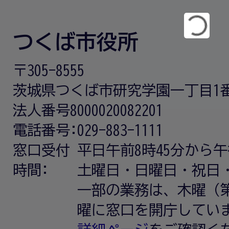
つくば市役所
〒305-8555
茨城県つくば市研究学園一丁目1
法人番号8000020082201
電話番号:
029-883-1111
窓口受付
平日午前8時45分から午
時間:
土曜日・日曜日・祝日
一部の業務は、木曜（第
曜に窓口を開庁してい