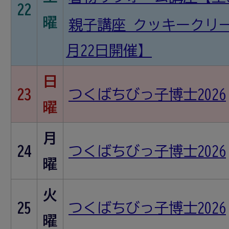
22
曜
親子講座 クッキークリ
月22日開催】
日
23
つくばちびっ子博士2026
曜
月
24
つくばちびっ子博士2026
曜
火
25
つくばちびっ子博士2026
曜