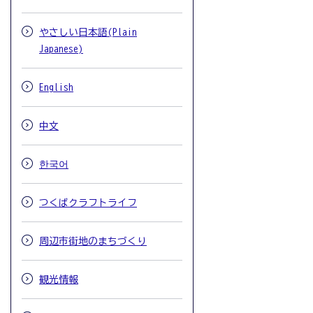
やさしい日本語(Plain
Japanese)
English
中文
한국어
つくばクラフトライフ
周辺市街地のまちづくり
観光情報