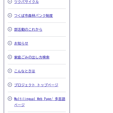
ツクバサイクル
つくば市森林バンク制度
部活動のこれから
お知らせ
家庭ごみの出し方検索
こんなときは
プロジェクト トップページ
Multilingual Web Page/ 多言語
ページ