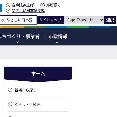
音声読み上げ
ルビ振り
やさしい日本語変換
翻訳
국어
やさしい日本語
サイトマップ
まちづくり・事業者
市政情報
ホーム
組織から探す
くらし・手続き