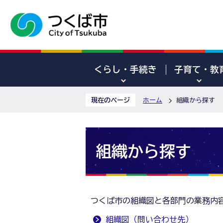
くらし・手続き
子育て・教
現在のページ
ホーム
組織から探す
組織から探す
つくば市の組織図と各部門の業務内
組織図（問い合わせ先）