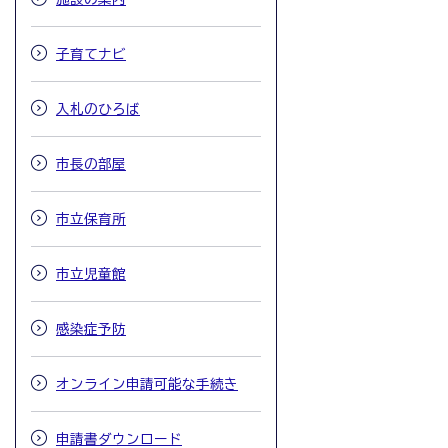
子育てナビ
入札のひろば
市長の部屋
市立保育所
市立児童館
感染症予防
オンライン申請可能な手続き
申請書ダウンロード