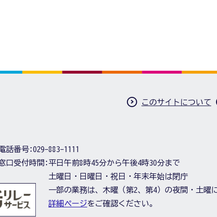
このサイトについて
電話番号:
029-883-1111
窓口受付時間:
平日午前8時45分から午後4時30分まで
土曜日・日曜日・祝日・年末年始は閉庁
一部の業務は、木曜（第2、第4）の夜間・土曜
詳細ページ
をご確認ください。