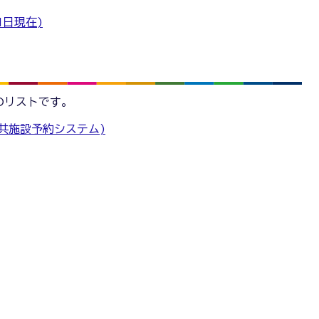
1日現在)
のリストです。
共施設予約システム)