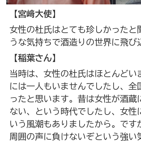
【宮﨑大使】
女性の杜氏はとても珍しかったと
うな気持ちで酒造りの世界に飛び
【稲葉さん】
当時は、女性の杜氏はほとんどい
には一人もいませんでしたし、全国
ったと思います。昔は女性が酒蔵
ない、という時代でしたし、女性
いう風潮もありましたから。です
周囲の声に負けないぞという強い