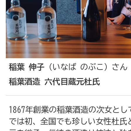
稲葉 伸子
（いなば のぶこ）さん
稲葉酒造 六代目蔵元杜氏
1867年創業の稲葉酒造の次女と
では初、全国でも珍しい女性杜氏と