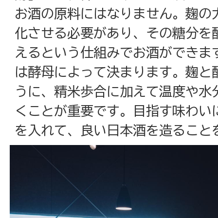
お酒の原料にはなりません。麹の
化させる必要があり、その糖分を
えるという仕組みでお酒ができま
は酵母によって決まります。麹と
うに、精米歩合に加えて温度や水
くことが重要です。目指す味わい
を入れて、良い日本酒を造ること