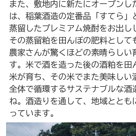
また、敷地内に新たにオープンし
は、稲葉酒造の定番品「すてら」
蒸留したプレミアム焼酎をお出し
その蒸留粕を田んぼの肥料として
農家さんが驚くほどの素晴らしい
す。米で酒を造った後の酒粕を田
米が育ち、その米でまた美味しい
全体で循環するサステナブルな酒
ね。酒造りを通して、地域ととも
っています。