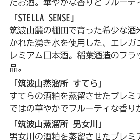
たお酒。華やかな香りとフルーテ
「STELLA SENSE」
筑波山麓の棚田で育った希少な酒
かれた湧き水を使用した、エレガ
レミアム日本酒。稲葉酒造のフラ
品。
「筑波山蒸溜所 すてら」
すてらの酒粕を蒸留させたプレミ
ではの華やかでフルーティな香り
「筑波山蒸溜所 男女川」
男女川の酒粕を蒸留させたプレミ