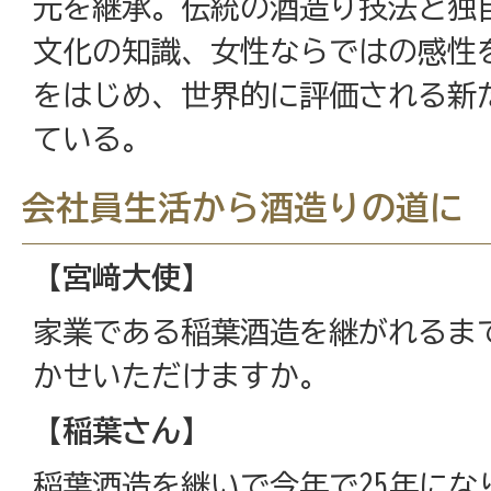
元を継承。伝統の酒造り技法と独
文化の知識、女性ならではの感性
をはじめ、世界的に評価される新
ている。
会社員生活から酒造りの道に
【宮﨑大使】
家業である稲葉酒造を継がれるま
かせいただけますか。
【稲葉さん】
稲葉酒造を継いで今年で25年にな