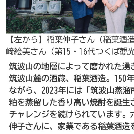
【左から】稲葉伸子さん（稲葉酒
﨑絵美さん（第15・16代つくば観
筑波山の地層によって磨かれた湧
筑波山麓の酒蔵、稲葉酒造。150
ながら、2023年には「筑波山蒸
粕を蒸留した香り高い焼酎を誕生
チャレンジを続けられています。
伸子さんに、家業である稲葉酒造