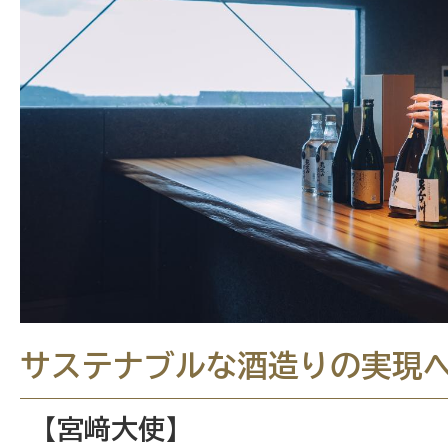
サステナブルな酒造りの実現
【宮﨑大使】