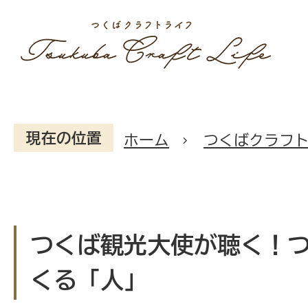
現在の位置
ホーム
つくばクラフ
稲
つくば観光大使が聴く！
葉
くる「人」