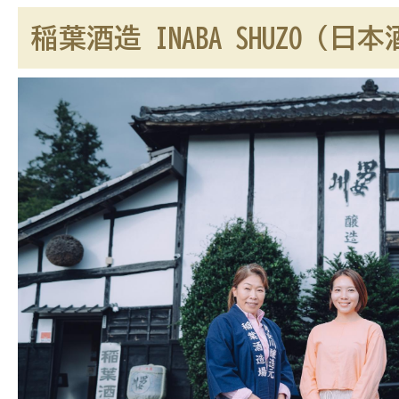
酒
稲葉酒造 INABA SHUZO（日
造
INABA
SHUZO