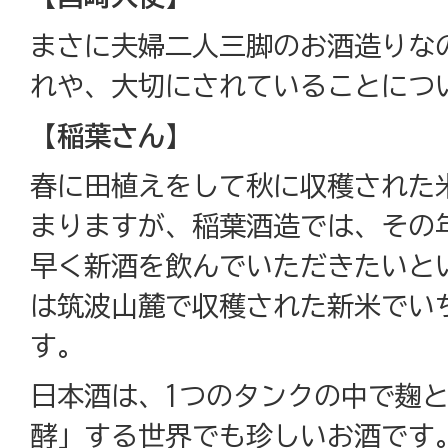
まさに夫婦二人三脚のお酒造りな
れや、大切にされていることにつ
【稲葉さん】
春に田植えをして秋に収穫された
まりますが、稲葉酒造では、その
早く新酒を飲んでいただきたいと
は筑波山麓で収穫された新米でい
す。
日本酒は、1つのタンクの中で麹
酵」する世界でも珍しいお酒です