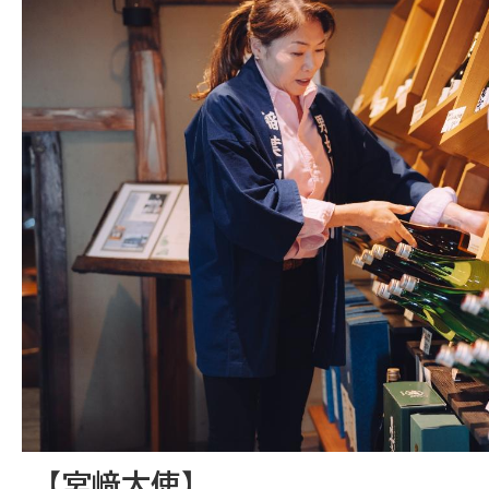
【宮﨑大使】