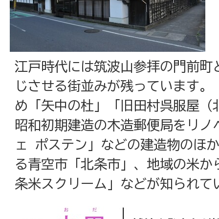
江戸時代には筑波山参拝の門前町
じさせる街並みが残っています。
め「矢中の杜」「旧田村呉服屋（
昭和初期建造の木造郵便局をリノ
ェ ポステン」などの建造物のほ
る青空市「北条市」、地域の米か
条米スクリーム」などが知られて