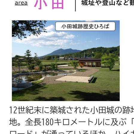
12世紀末に築城された小田城の跡
地。全長180キロメートルに及ぶ
ロード」が通っているほか、ハイ