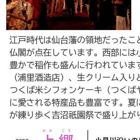
江戸時代は仙台藩の領地だったこ
仏閣が点在しています。西部には
豊かで稲作も盛んに行われていま
（浦里酒造店）、生クリーム入り
つくば米シフォンケーキ（つくば
に愛される特産品も豊富です。夏
が練り歩く吉沼祇園祭で盛り上が