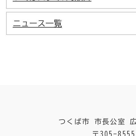
ニュース一覧
つくば市 市長公室 
〒305-8555