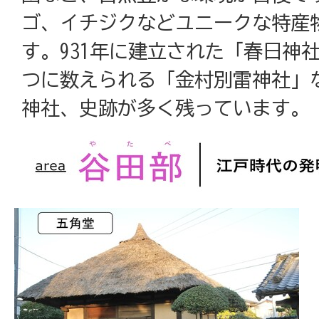
ゴ、イチジクなどユニークな特産
す。931年に建立された「春日神
つに数えられる「金村別雷神社」
神社、史跡が多く残っています。