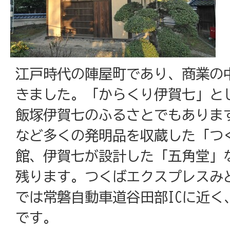
江戸時代の陣屋町であり、商業の
きました。「からくり伊賀七」と
飯塚伊賀七のふるさとでもありま
など多くの発明品を収蔵した「つ
館、伊賀七が設計した「五角堂」
残ります。つくばエクスプレスみ
では常磐自動車道谷田部ICに近く
です。