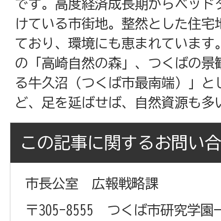
です。高度経済成長期からベッド
けている市街地。整然とした住宅
ており、環境にも恵まれています
の「高崎自然の森」、つくばの景観
る牛久沼（つくば市最南端）」と
ど、足を延ばせば、自然資源も多
この記事に関するお問い
市長公室 広報戦略課
〒305-8555 つくば市研究学園