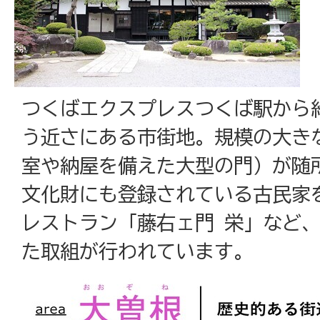
つくばエクスプレスつくば駅から約
う近さにある市街地。規模の大き
室や納屋を備えた大型の門）が随
文化財にも登録されている古民家
レストラン「藤右ェ門 栄」など
た取組が行われています。