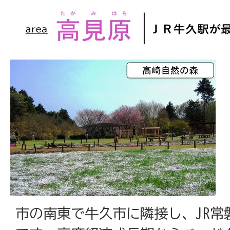
市の南東で牛久市に隣接し、JR常