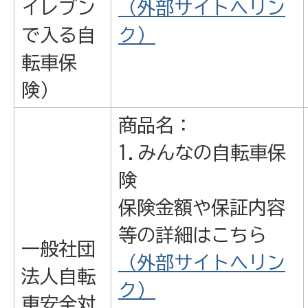
イレブン
（外部サイトへリン
で入る自
ク）
転車保
険）
商品名：
1.みんなの自転車保
険
保険金額や保証内容
等の詳細はこちら
一般社団
（外部サイトへリン
法人自転
ク）
車安全対