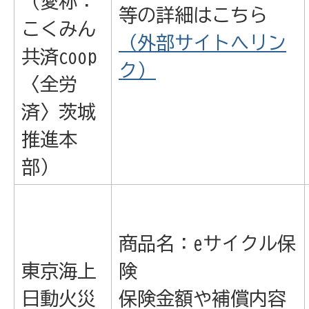
（愛称：
等の詳細はこちら
こくみん
（外部サイトへリン
共済coop
ク）
〈全労
済〉茨城
推進本
部）
商品名：eサイクル保
東京海上
険
日動火災
保険金額や補償内容