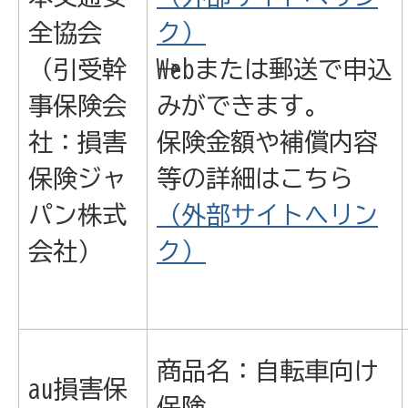
全協会
ク）
（引受幹
→Webまたは郵送で申込
事保険会
みができます。
社：損害
保険金額や補償内容
保険ジャ
等の詳細はこちら
パン株式
（外部サイトへリン
会社）
ク）
商品名：自転車向け
au損害保
保険