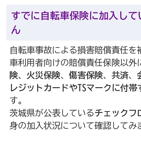
すでに自転車保険に加入して
ん
自転車事故による損害賠償責任を
車利用者向けの賠償責任保険以外
険
、
火災保険
、
傷害保険
、
共済
、
レジットカードやTSマークに付帯
す。
茨城県が公表している
チェックフ
身の加入状況について確認してみ