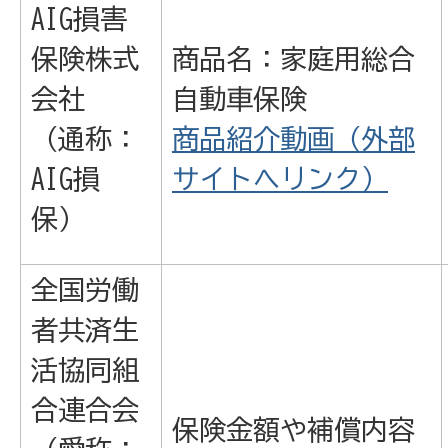
AIG損害
保険株式
商品名：家庭用総合
会社
自動車保険
（通称：
商品紹介動画（外部
AIG損
サイトへリンク）
保）
全国労働
者共済生
活協同組
合連合会
保険金額や補償内容