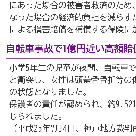
にあった場合の被害者救済のため
なった場合の経済的負担を減らす
による損害賠償を補償する保険に
自転車事故で1億円近い高額賠
小学5年生の児童が夜間、自転車
と衝突し、女性は頭蓋骨骨折等の
の状態となりました。
保護者の責任が認められ、約9,5
じられました。
（平成25年7月4日、神戸地方裁判