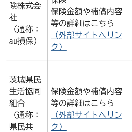
険株式会
保険金額や補償内容
社
等の詳細はこちら
（通称：
（外部サイトへリン
au損保）
ク）
茨城県民
生活協同
保険金額や補償内容
組合
等の詳細はこちら
（通称：
（外部サイトへリン
県民共
ク）