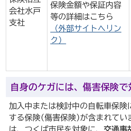
保険金額や保証内容
会社水戸
等の詳細はこちら
支社
（外部サイトへリン
ク）
自身のケガには、傷害保険で
加入中または検討中の自転車保険
する保険(傷害保険)が含まれてい
は、つくば市民を対象に、
交通事