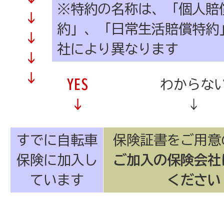
※特約の名称は、「個人賠
↓
約」、「日常生活賠償特約
↓
社により異なります
↓
↓
YES
わからな
↓
↓
すでに自転車
保険証書をご用意
保険に加入し
ご加入の保険会社
ています
ください