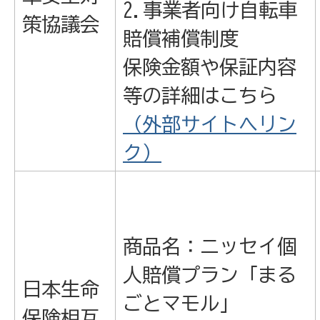
2.事業者向け自転車
策協議会
賠償補償制度
保険金額や保証内容
等の詳細はこちら
（外部サイトへリン
ク）
商品名：ニッセイ個
人賠償プラン「まる
日本生命
ごとマモル」
保険相互