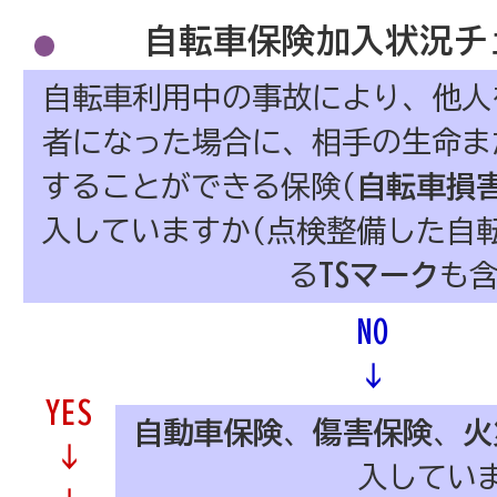
自転車保険加入状況チ
自転車利用中の事故により、他人
者になった場合に、相手の生命ま
することができる保険(
自転車損
入していますか(点検整備した自
る
TSマーク
も含
NO
↓
YES
自動車保険
、
傷害保険
、
火
↓
入してい