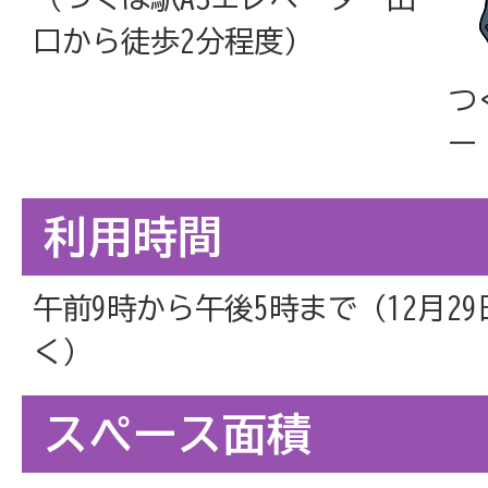
口から徒歩2分程度）
つ
ー
利用時間
午前9時から午後5時まで（12月2
く）
スペース面積