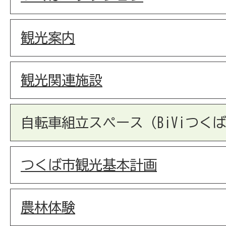
観光案内
観光関連施設
自転車組立スペース（BiViつく
つくば市観光基本計画
農林体験