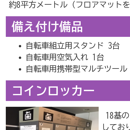
約8平方メートル（フロアマット
備え付け備品
自転車組立用スタンド 3台
自転車用空気入れ 1台
自転車用携帯型マルチツール 
コインロッカー
18基
してお