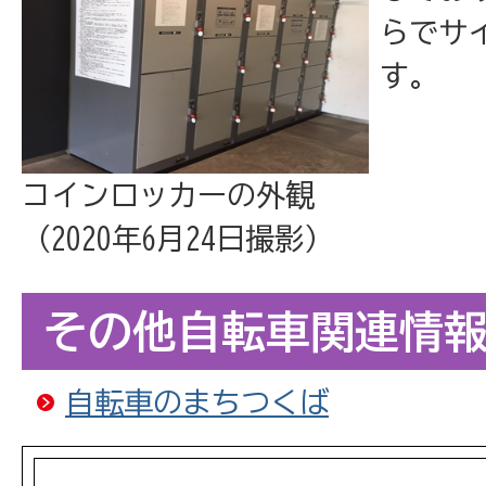
らでサ
す。
コインロッカーの外観
（2020年6月24日撮影）
その他自転車関連情
自転車のまちつくば