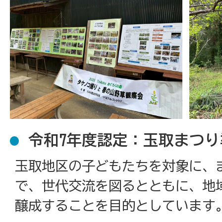
令和7年度認定：玉取まつ
玉取地区の子どもたちを対象に、
で、世代交流を図るとともに、地
醸成することを目的としています