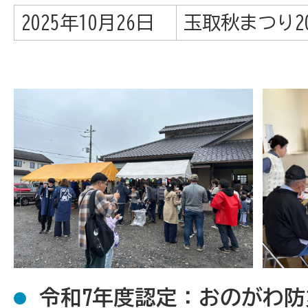
2025年10月26日
玉取秋まつり2
令和7年度認定：おのがわ防