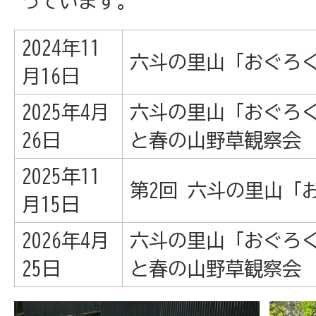
っています。
2024年11
六斗の里山「おぐろ
月16日
2025年4月
六斗の里山「おぐろ
26日
と春の山野草観察会
2025年11
第2回 六斗の里山「
月15日
2026年4月
六斗の里山「おぐろ
25日
と春の山野草観察会