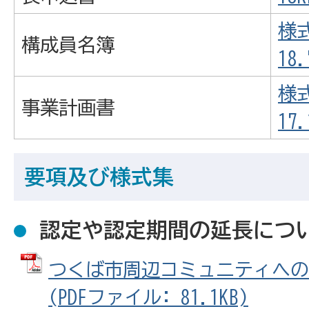
様式
構成員名簿
18.
様式
事業計画書
17.
要項及び様式集
認定や認定期間の延長につ
つくば市周辺コミュニティへの
(PDFファイル: 81.1KB)