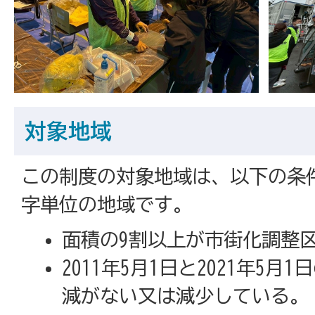
対象地域
この制度の対象地域は、以下の条
字単位の地域です。
面積の9割以上が市街化調整
2011年5月1日と2021年5
減がない又は減少している。