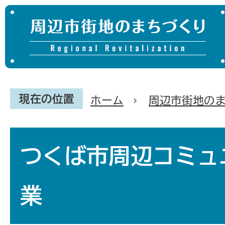
現在の位置
ホーム
周辺市街地の
つくば市周辺コミュ
業