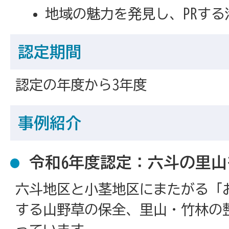
地域の魅力を発見し、PRする
認定期間
認定の年度から3年度
事例紹介
令和6年度認定：六斗の里山
六斗地区と小茎地区にまたがる「
する山野草の保全、里山・竹林の