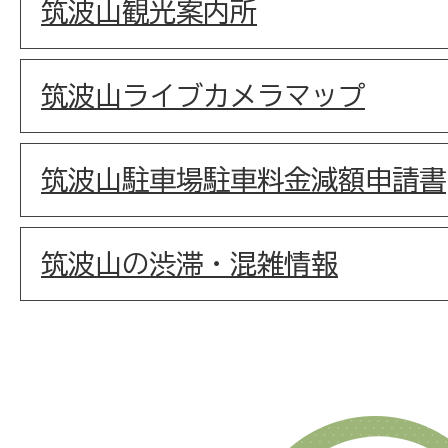
筑波山観光案内所
筑波山ライブカメラマップ
筑波山駐車場駐車料金減額申請書
筑波山の渋滞・混雑情報