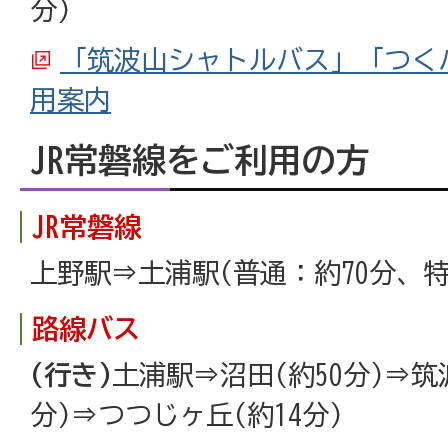
分)
「筑波山シャトルバス」「つく
用案内
JR常磐線をご利用の方
JR常磐線
上野駅⇒土浦駅(普通：約70分、特
路線バス
(行き)
土浦駅⇒沼田(約50分)⇒筑
分)⇒つつじヶ丘(約14分)