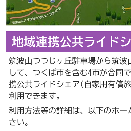
地域連携公共ライド
筑波山つつじヶ丘駐車場から筑波
して、つくば市を含む4市が合同
携公共ライドシェア(自家用有償旅
利用できます。
利用方法等の詳細は、以下のホー
さい。