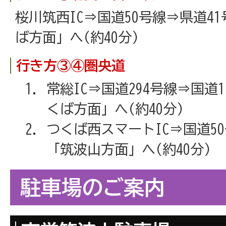
桜川筑西IC⇒国道50号線⇒県道4
ば方面」へ(約40分)
行き方③④圏央道
常総IC⇒国道294号線⇒国道
くば方面」へ(約40分)
つくば西スマートIC⇒国道5
「筑波山方面」へ(約40分)
駐車場のご案内