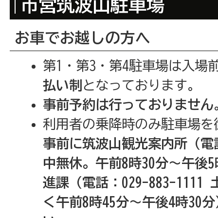
市営筑波山駐車場
お車でお越しの方へ
第1・第3・第4駐車場は入場
払い制
となっております。
事前予約は行っておりません
利用者の乗降時のみ駐車場を
事前に筑波山観光案内所（電話：0
中無休。午前8時30分～午後
進課（電話：029-883-11
く午前8時45分～午後4時30