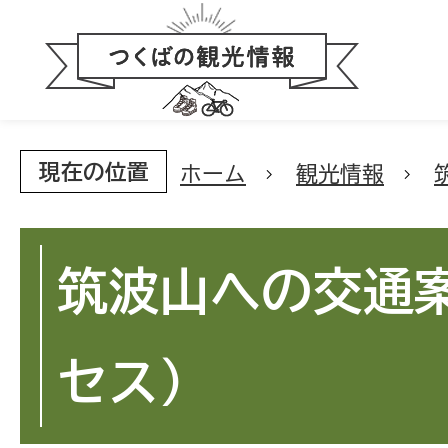
現在の位置
ホーム
観光情報
筑波山への交通
セス）