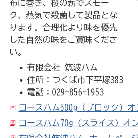
布に巻き、桜の薪でスモー
ク、蒸気で殺菌して製品とな
ります。合理化より味を優先
した自然の味をご賞味くださ
い。
有限会社 筑波ハム
住所：つくば市下平塚383
電話：029-856-1953
ロースハム500g（ブロック）
ロースハム70g（スライス）オ