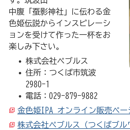
中腹「蚕影神社」に伝わる金
色姫伝説からインスピレーシ
ョンを受けて作った一杯をお
楽しみ下さい。
株式会社ペブルス
住所：つくば市筑波
2980-1
電話：029-879-9882
金色姫IPA オンライン販売ペー
株式会社ペブルス（つくばブル