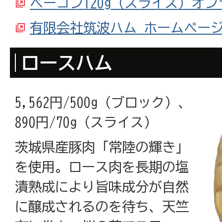
ベーコン120g（スライス）オ
有限会社筑波ハム ホームペー
ロースハム
5,562円/500g（ブロック）、
890円/70g（スライス）
茨城県産豚肉「常陸の輝き」
を使用。ロース肉を長期の塩
漬熟成により旨味成分が自然
に醸成されるのを待ち、天竺