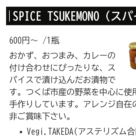
SPICE TSUKEMONO（
600円～ /1瓶
おかず、おつまみ、カレーの
付け合わせにぴったりな、ス
パイスで漬け込んだお漬物で
す。つくば市産の野菜を中心に使
手作りしています。アレンジ自在
非ご賞味下さい。
Vegi.TAKEDA(アステリズ