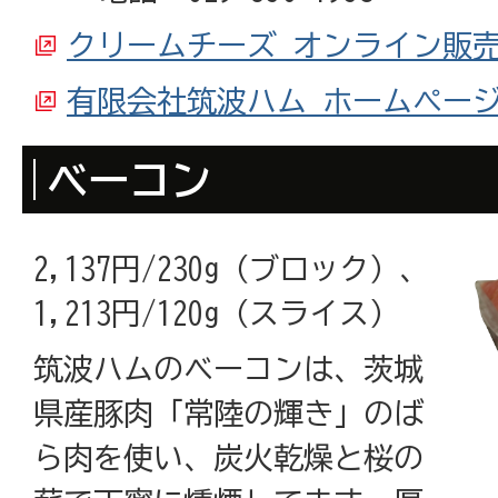
クリームチーズ オンライン販
有限会社筑波ハム ホームペー
ベーコン
2,137円/230g（ブロック）、
1,213円/120g（スライス）
筑波ハムのベーコンは、茨城
県産豚肉「常陸の輝き」のば
ら肉を使い、炭火乾燥と桜の