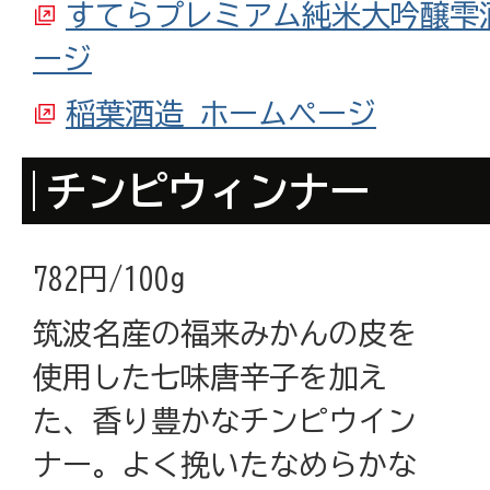
すてらプレミアム純米大吟醸雫
ージ
稲葉酒造 ホームページ
チンピウィンナー
782円/100g
筑波名産の福来みかんの皮を
使用した七味唐辛子を加え
た、香り豊かなチンピウイン
ナー。よく挽いたなめらかな