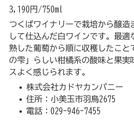
3,190円/750ml
つくばワイナリーで栽培から醸造
して仕込んだ白ワインです。最適
熟した葡萄から順に収穫したこと
の雫」らしい柑橘系の酸味と果実
スよく感じられます。
株式会社カドヤカンパニー
住所：小美玉市羽鳥2675
電話：029-946-7455