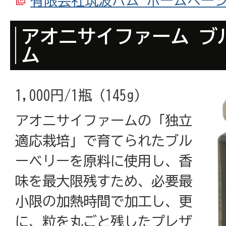
有限会社筑波ハム ホームペー
アオニサイファーム ブ
ム
1,000円/1瓶（145g）
アオニサイファームの「独立
適応栽培」で育てられたブル
ーベリーを原料に使用し、香
味を最大限残すため、必要最
小限の加熱時間で加工し、更
に、粒を丸ごと残したプレザ