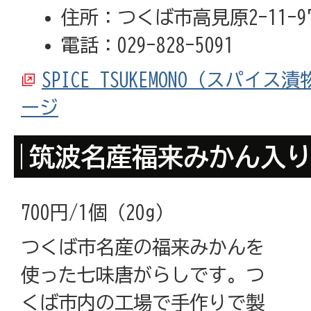
住所：つくば市高見原2-11-9
電話：029-828-5091
SPICE TSUKEMONO（スパ
ージ
筑波名産福来みかん入
700円/1個（20g）
つくば市名産の福来みかんを
使った七味唐がらしです。つ
くば市内の工場で手作りで製