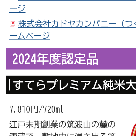
ージ
株式会社カドヤカンパニー（つ
ームページ
2024年度認定品
すてらプレミアム純米大
7,810円/720ml
江戸末期創業の筑波山の麓の