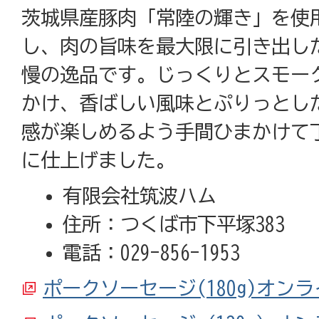
茨城県産豚肉「常陸の輝き」を使
し、肉の旨味を最大限に引き出し
慢の逸品です。じっくりとスモー
かけ、香ばしい風味とぷりっとし
感が楽しめるよう手間ひまかけて
に仕上げました。
有限会社筑波ハム
住所：つくば市下平塚383
電話：029-856-1953
ポークソーセージ(180g)オン