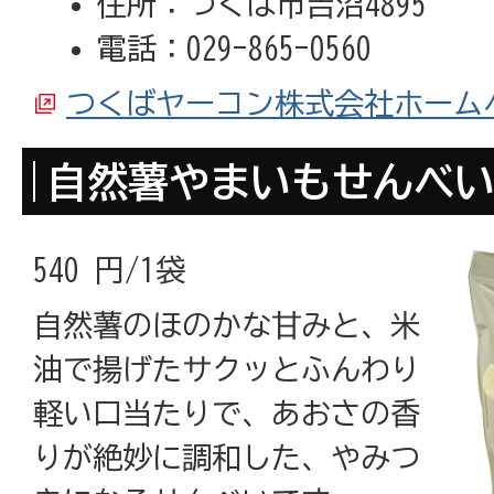
住所：つくば市吉沼4895
電話：029-865-0560
つくばヤーコン株式会社ホーム
自然薯やまいもせんべ
540 円/1袋
自然薯のほのかな甘みと、米
油で揚げたサクッとふんわり
軽い口当たりで、あおさの香
りが絶妙に調和した、やみつ