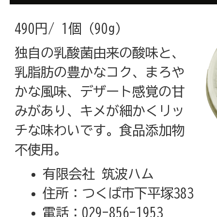
490円/ 1個（90g）
独自の乳酸菌由来の酸味と、
乳脂肪の豊かなコク、まろや
かな風味、デザート感覚の甘
みがあり、キメが細かくリッ
チな味わいです。食品添加物
不使用。
有限会社 筑波ハム
住所：つくば市下平塚383
電話：029-856-1953