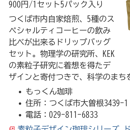
900円/1セット5パック入り
つくば市内自家焙煎、5種のス
ペシャルティコーヒーの飲み
比べが出来るドリップバッグ
セット。物理学の研究所、KEK
の素粒子研究に着想を得たデ
ザインと寄付つきで、科学のまち
もっくん珈琲
住所：つくば市大曽根3439-1
電話：029-811-6833
素粒子デザイン珈琲シリーズ 