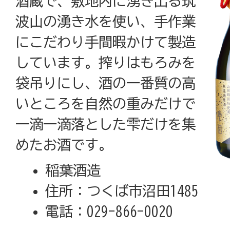
酒蔵で、敷地内に湧き出る筑
波山の湧き水を使い、手作業
にこだわり手間暇かけて製造
しています。搾りはもろみを
袋吊りにし、酒の一番質の高
いところを自然の重みだけで
一滴一滴落とした雫だけを集
めたお酒です。
稲葉酒造
住所：つくば市沼田1485
電話：029-866-0020