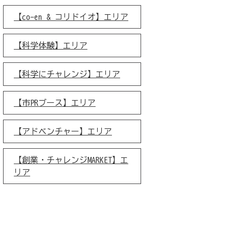
【co-en & コリドイオ】エリア
【科学体験】エリア
【科学にチャレンジ】エリア
【市PRブース】エリア
【アドベンチャー】エリア
【創業・チャレンジMARKET】エ
リア