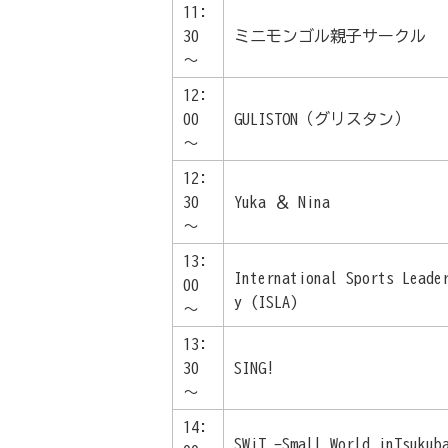
11:
30
ミニモンゴル親子サークル
～
12:
00
GULISTON（グリスタン）
～
12:
30
Yuka ＆ Nina
～
13:
International Sports Leade
00
y (ISLA)
～
13:
30
SING!
～
14:
SWiT -Small World inTsu