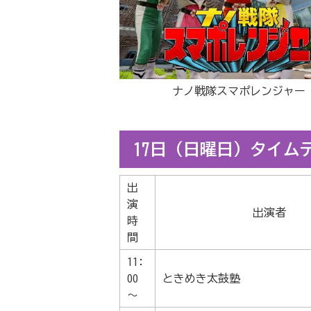
ナノ戦隊スマポレンジャー
17日（日曜日）タイム
出
演
出演者
時
間
11:
00
ときめき太鼓塾
～