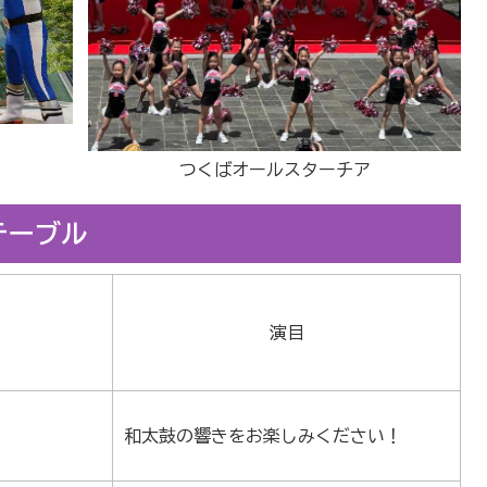
つくばオールスターチア
テーブル
演目
和太鼓の響きをお楽しみください！