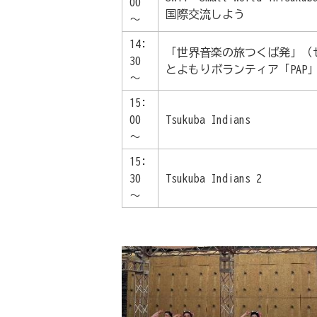
00
国際交流しよう
～
14:
「世界音楽の旅つくば発」（
30
とよもりボランティア「PAP
～
15:
00
Tsukuba Indians
～
15:
30
Tsukuba Indians 2
～