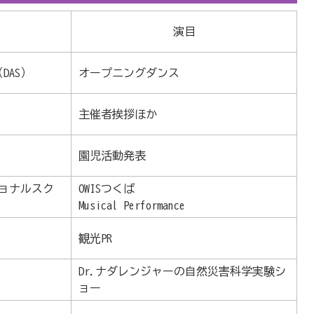
演目
s（DAS）
オープニングダンス
主催者挨拶ほか
園児活動発表
ョナルスク
OWISつくば
Musical Performance
観光PR
Dr.ナダレンジャーの自然災害科学実験シ
ョー