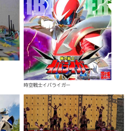
時空戦士イバライガー