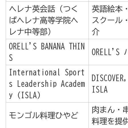
ヘレナ英会話（つく
英語絵本
ばヘレナ高等学院ヘ
スクール・
レナ中等部）
介
ORELL'S BANANA THIN
ORELL'
S
International Sport
DISCOVER
s Leadership Academ
ISLA
y (ISLA)
肉まん・
モンゴル料理ひやど
料理を提