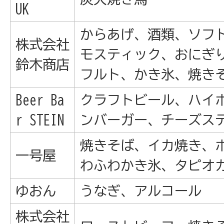
UK
からあげ、酒類、ソフ
株式会社
モスティック、おにぎ
鈴木商店
フルト、かき氷、焼き
Beer Ba
クラフトビール、ハイ
r STEIN
ンバーガー、チーズス
焼きそば、イカ焼き、
一号屋
わふわかき氷、タピオ
ゆおん
うなぎ、アルコール
株式会社