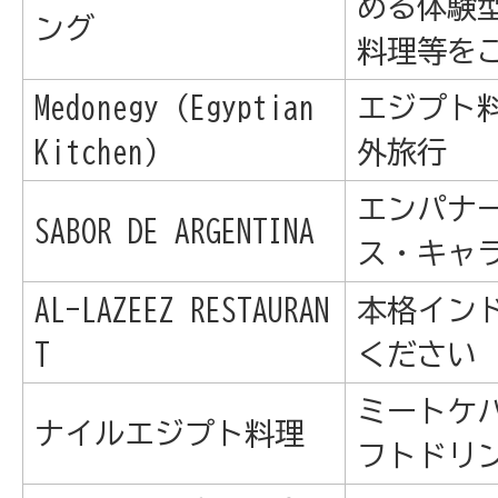
める体験
ング
料理等を
Medonegy (Egyptian
エジプト
Kitchen)
外旅行
エンパナ
SABOR DE ARGENTINA
ス・キャ
AL-LAZEEZ RESTAURAN
本格イン
T
ください
ミートケ
ナイルエジプト料理
フトドリ