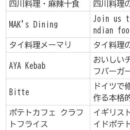
四川料理・麻辣十食
四川料理
Join us t
MAK's Dining
ndian foo
タイ料理メーマリ
タイ料理
おいしい
AYA Kebab
フバーガ
ドイツで
Bitte
作る本格
ポテトカフェ クラフ
イギリス
トフライス
イドポテ