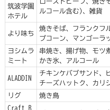
ローストビーフ、焼き
筑波学園
ルコール含む)、雑貨
ホテル
焼きそば、フランクフ
より味ち
プコーン、マンゴーラ
ヨシムラ
串焼き、揚げ物、モツ
ミート
かき氷、アルコール
チキンケバブサンド、
ALADDIN
チーズハットク、カリ
リグ
焼き鳥
Craft B