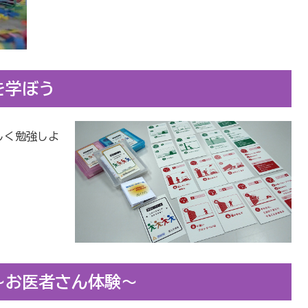
を学ぼう
しく勉強しよ
】
～お医者さん体験～