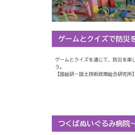
ゲームとクイズで防災
ゲームとクイズを通じて、防災を楽
う。
【国総研－国土技術政策総合研究所
つくばぬいぐるみ病院