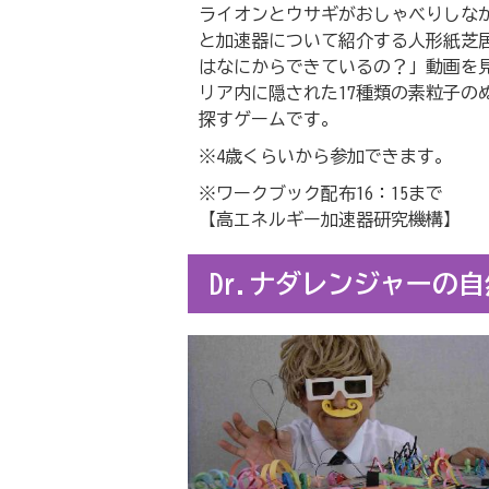
ライオンとウサギがおしゃべりしな
と加速器について紹介する人形紙芝
はなにからできているの？」動画を
リア内に隠された17種類の素粒子の
探すゲームです。
※4歳くらいから参加できます。
※ワークブック配布16：15まで
【高エネルギー加速器研究機構】
Dr.ナダレンジャーの自