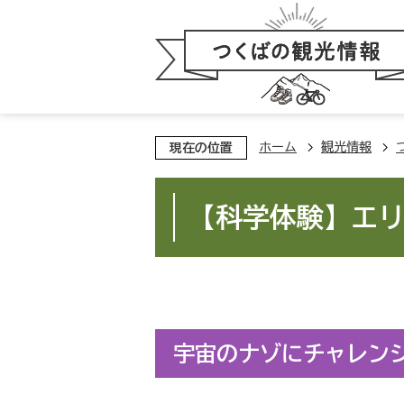
ホーム
観光情報
現在の位置
【科学体験】エ
宇宙のナゾにチャレン