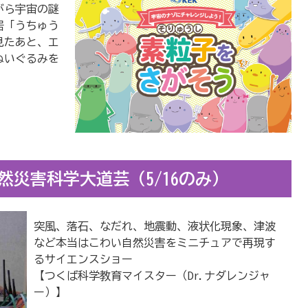
がら宇宙の謎
居「うちゅう
見たあと、エ
ぬいぐるみを
然災害科学大道芸（5/16のみ）
突風、落石、なだれ、地震動、液状化現象、津波
など本当はこわい自然災害をミニチュアで再現す
るサイエンスショー
【つくば科学教育マイスター（Dr.ナダレンジャ
ー）】