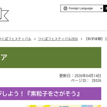
つくばフェスティバル
つくばフェスティバル2026
【科学体験】
リア
更新日：2026年04月14日
ページID：
28026
ジしよう！『素粒子をさがそう』