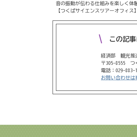
音の振動が伝わる仕組みを楽しく体験
【つくばサイエンスツアーオフィス
この記事
経済部 観光推
〒305-8555
電話：029-883-
お問い合わせは