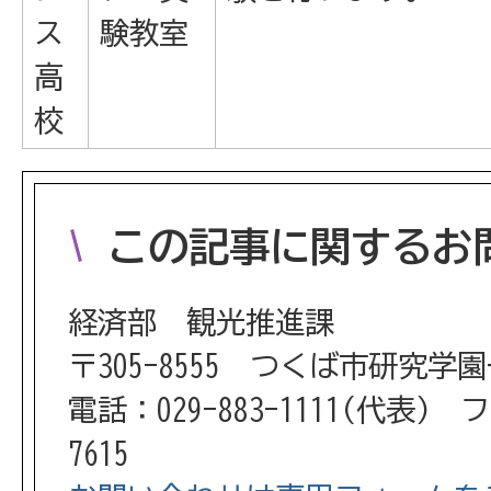
ス
験教室
高
校
この記事に関するお
経済部 観光推進課
〒305-8555 つくば市研究学
電話：029-883-1111(代表) フ
7615