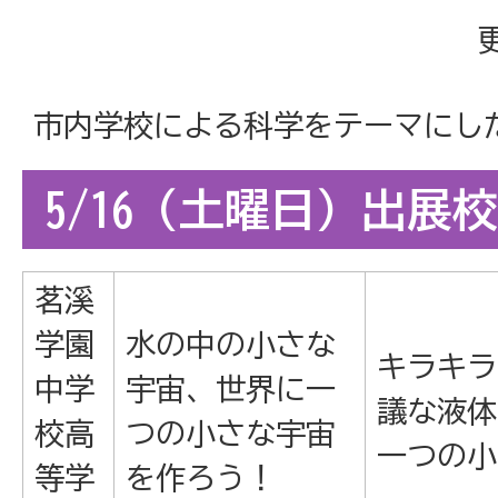
市内学校による科学をテーマにし
5/16（土曜日）出展校
茗溪
学園
水の中の小さな
キラキラ
中学
宇宙、世界に一
議な液体
校高
つの小さな宇宙
一つの小
等学
を作ろう！