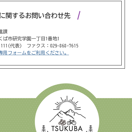
に関するお問い合わせ先
進課
 つくば市研究学園一丁目1番地1
1111(代表) ファクス：029-868-7615
専用フォームをご利用ください。