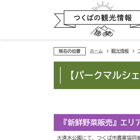
ホーム
観光情報
現在の位置
【パークマルシ
『新鮮野菜販売』エリ
大清水公園にて、つくば市農業協同