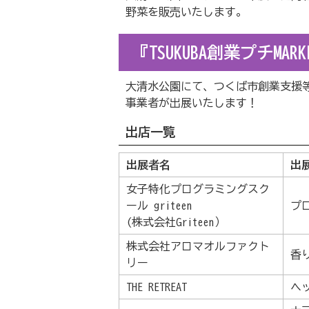
野菜を販売いたします。
『TSUKUBA創業プチMAR
大清水公園にて、つくば市創業支援
事業者が出展いたします！
出店一覧
出展者名
出
女子特化プログラミングスク
ール griteen
プ
(株式会社Griteen）
株式会社アロマオルファクト
香
リー
THE RETREAT
ヘ