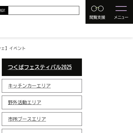
翻訳
シェ】イベント
つくばフェスティバル2025
キッチンカーエリア
野外活動エリア
市PRブースエリア