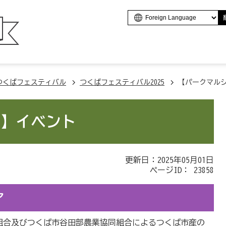
つくばフェスティバル
つくばフェスティバル2025
【パークマル
ェ】イベント
更新日：2025年05月01日
ページID：
23858
ア
組合及びつくば市谷田部農業協同組合によるつくば市産の