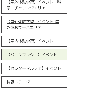
【屋外体験学習】イベント－科
学にチャレンジエリア
【屋外体験学習】イベント-屋
外体験ブースエリア
【屋内体験学習】イベント
【パークマルシェ】イベント
【センターマルシェ】イベント
特設ステージ