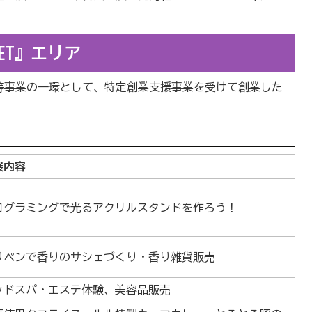
KET』エリア
等事業の一環として、特定創業支援事業を受けて創業した
展内容
ログラミングで光るアクリルスタンドを作ろう！
りペンで香りのサシェづくり・香り雑貨販売
ッドスパ・エステ体験、美容品販売