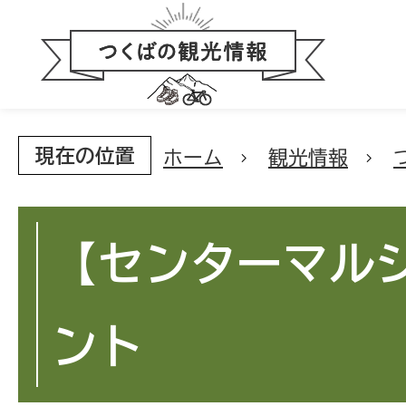
現在の位置
ホーム
観光情報
【センターマル
ント