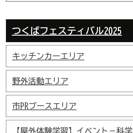
つくばフェスティバル2025
キッチンカーエリア
野外活動エリア
市PRブースエリア
【屋外体験学習】イベント－科学