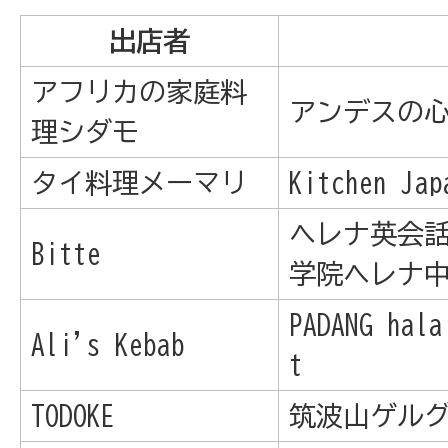
出店者
アフリカの家庭料
アンデスの
理シダモ
タイ料理メーマリ
Kitchen Jap
ヘレナ英会
Bitte
学院ヘレナ
PADANG hala
Ali's Kebab
t
TODOKE
筑波山ゲル