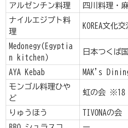
アルゼンチン料理
四川料理・
ナイルエジプト料
KOREA文化
理
Medonegy(Egyptia
日本つくば
n kitchen)
AYA Kebab
MAK's Dinin
モンゴル料理ひや
虹の会 ※1
ど
りゅうほう
TIVONAの会
BBQ シュラスコ
ー