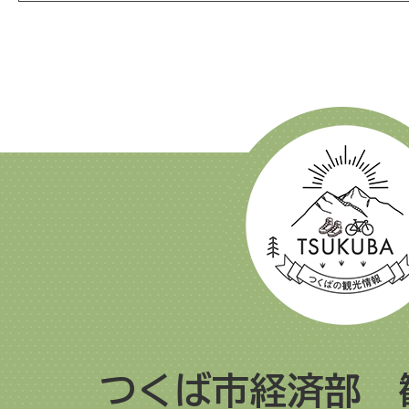
つくば市経済部 