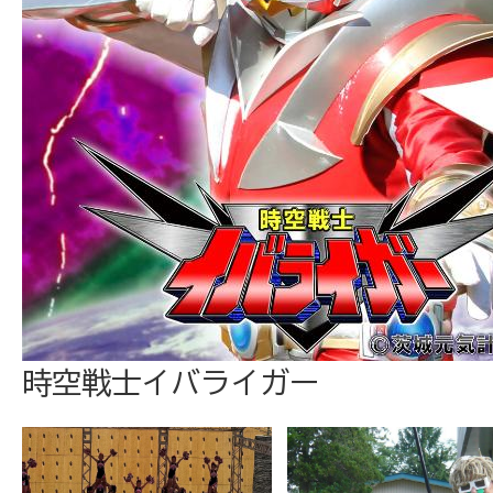
時空戦士イバライガー