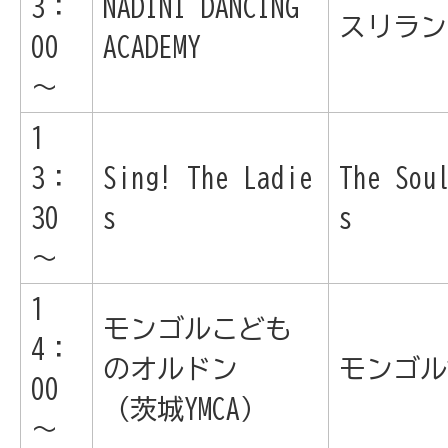
3：
NADINI DANCING
スリラン
00
ACADEMY
～
1
3：
Sing! The Ladie
The Sou
30
s
s
～
1
モンゴルこども
4：
のオルドン
モンゴル
00
（茨城YMCA）
～