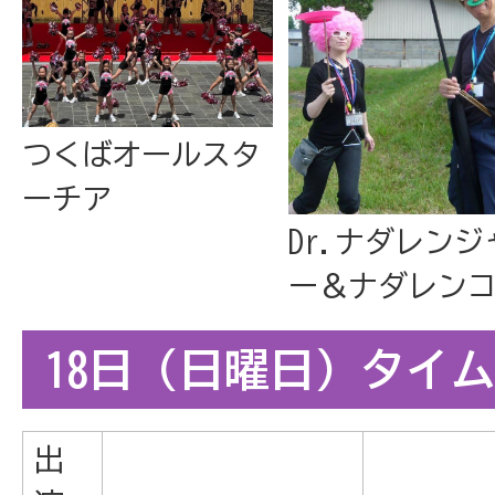
つくばオールスタ
ーチア
Dr.ナダレンジ
ー＆ナダレン
18日（日曜日）タイ
出