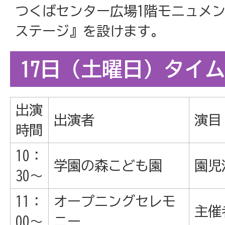
つくばセンター広場1階モニュメ
ステージ』を設けます。
17日（土曜日）タイ
出演
出演者
演目
時間
10：
学園の森こども園
園児
30～
11：
オープニングセレモ
主催
00～
ニー