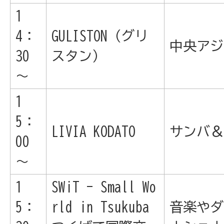
1
4：
GULISTON（グリ
中央アジ
30
スタン）
～
1
5：
LIVIA KODATO
サンバ＆
00
～
1
SWiT - Small Wo
5：
rld in Tsukuba
音楽やダ