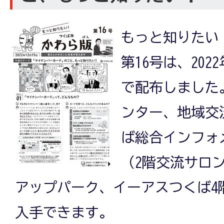
もっと知りたい
第16号は、202
で配布しました
ンター、地域交流
ば総合インフォ
（2階交流サロ
アップパーク、イーアスつくば4
入手できます。