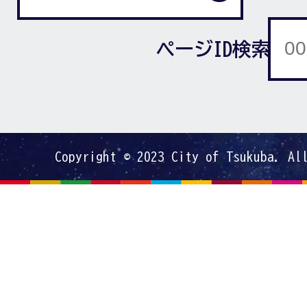
ページID検索
Copyright © 2023 City of Tsukuba. Al