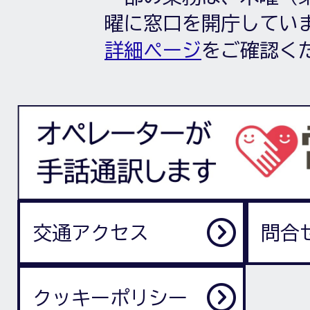
曜に窓口を開庁してい
詳細ページ
をご確認く
交通アクセス
問合
クッキーポリシー