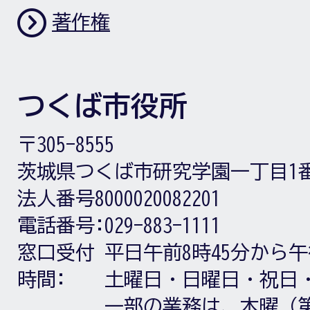
著作権
つくば市役所
〒305-8555
茨城県つくば市研究学園一丁目1
法人番号8000020082201
電話番号:
029-883-1111
窓口受付
平日午前8時45分から午
時間:
土曜日・日曜日・祝日
一部の業務は、木曜（第