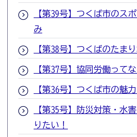
【第39号】つくば市のス
み
【第38号】つくばのたま
【第37号】協同労働って
【第36号】つくば市の魅
【第35号】防災対策・水
りたい！