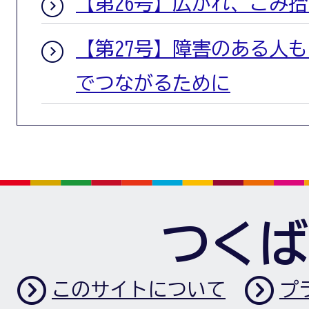
【第26号】広がれ、ごみ
【第27号】障害のある人
でつながるために
つくば
このサイトについて
プ