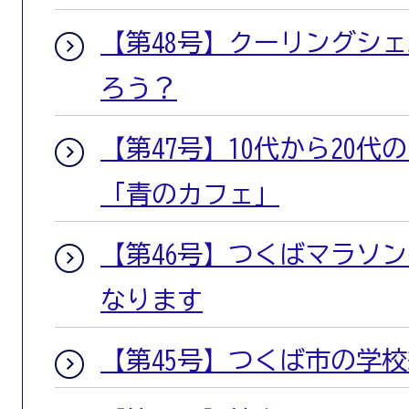
【第48号】クーリングシ
ろう？
【第47号】10代から20
「青のカフェ」
【第46号】つくばマラソ
なります
【第45号】つくば市の学