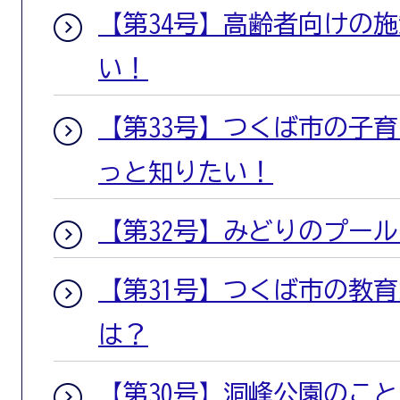
【第34号】高齢者向けの
い！
【第33号】つくば市の子
っと知りたい！
【第32号】みどりのプー
【第31号】つくば市の教
は？
【第30号】洞峰公園のこ