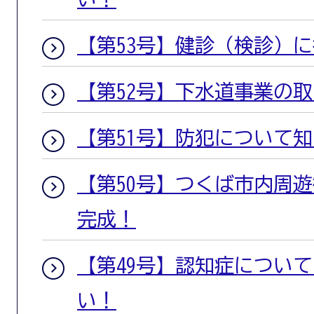
【第53号】健診（検診）
【第52号】下水道事業の
【第51号】防犯について
【第50号】つくば市内周
完成！
【第49号】認知症につい
い！