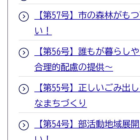
【第57号】市の森林がも
い！
【第56号】誰もが暮らし
合理的配慮の提供〜
【第55号】正しいごみ出
なまちづくり
【第54号】部活動地域展
い！