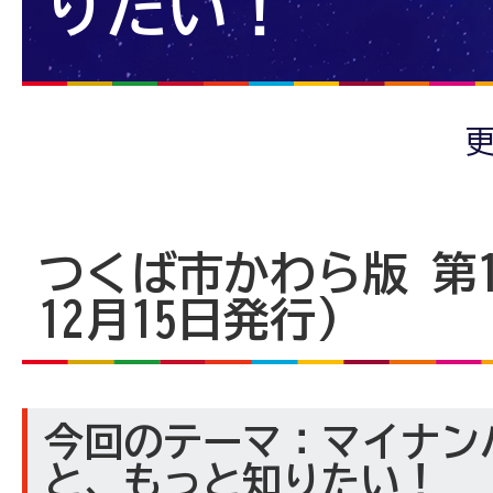
りたい！
更
つくば市かわら版 第16
12月15日発行)
今回のテーマ：マイナン
と、もっと知りたい！