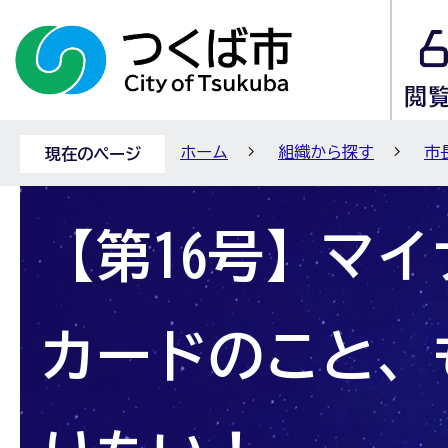
ホーム
組織から探す
市
現在のページ
【第16号】マ
カードのこと、