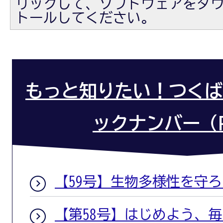
リックして、ソフトウェアをダ
トールしてください。
もっと知りたい！つくば
ックナンバー（P
【59号】生物多様性を守
【第58号】はじめよう、