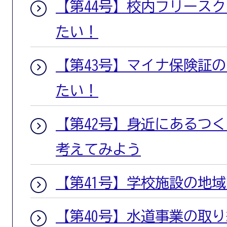
【第44号】校内フリース
たい！
【第43号】マイナ保険証
たい！
【第42号】身近にあるつ
考えてみよう
【第41号】学校施設の地
【第40号】水道事業の取