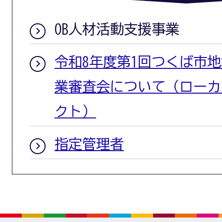
OB人材活動支援事業
令和8年度第1回つくば市
業審査会について（ローカル
クト）
指定管理者