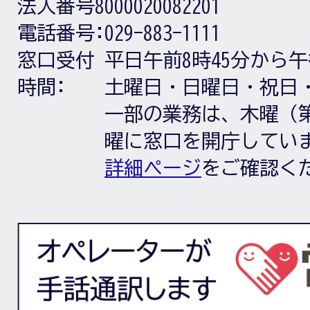
法人番号8000020082201
電話番号:
029-883-1111
窓口受付
平日午前8時45分から午
時間:
土曜日・日曜日・祝日
一部の業務は、木曜（第
曜に窓口を開庁してい
詳細ページ
をご確認く