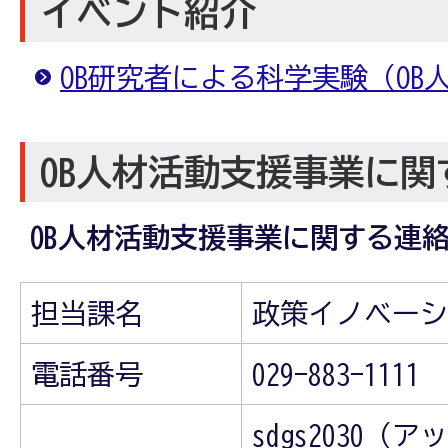
イベント紹介
OB研究者による科学実験（OB
OB人材活動支援事業に関
OB人材活動支援事業に関する連
担当課名
政策イノベーシ
電話番号
029-883-1111
sdgs2030（ア