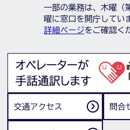
一部の業務は、木曜（第
曜に窓口を開庁してい
詳細ページ
をご確認く
交通アクセス
問合