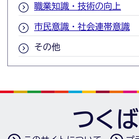
職業知識・技術の向上
市民意識・社会連帯意識
その他
つくば