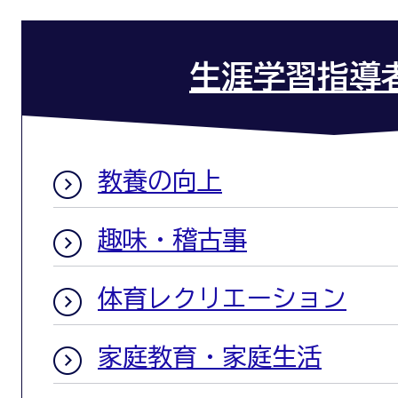
生涯学習指導
教養の向上
趣味・稽古事
体育レクリエーション
家庭教育・家庭生活