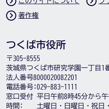
このサイトについて
プ
著作権
つくば市役所
〒305-8555
茨城県つくば市研究学園一丁目1
法人番号8000020082201
電話番号:
029-883-1111
窓口受付
平日午前8時45分から午
時間:
土曜日・日曜日・祝日