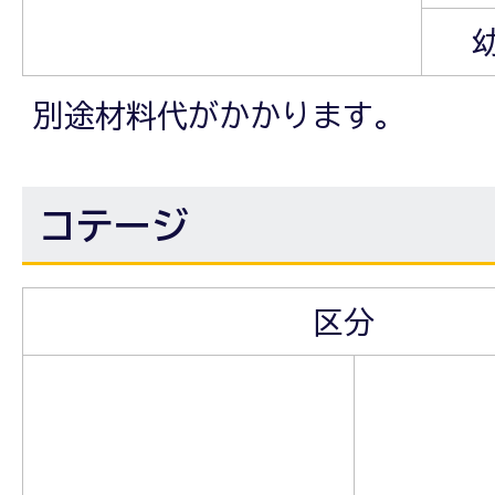
別途材料代がかかります。
コテージ
区分