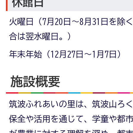
休館日
火曜日（7月20日～8月31日を
合は翌水曜日。）
年末年始（12月27日～1月7日）
施設概要
筑波ふれあいの里は、筑波山ろ
保全や活用を通じて、学童や都