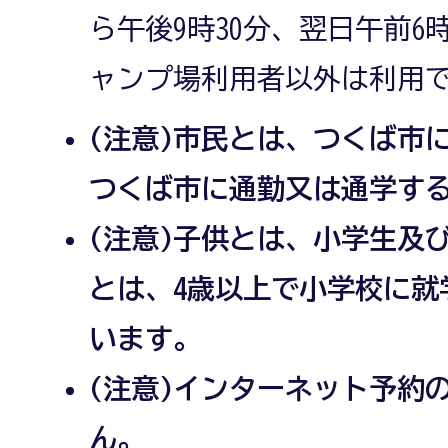
ら午後9時30分、翌日午前6
ャンプ場利用者以外は利用
(注意)市民とは、つくば市
つくば市に通勤又は通学す
(注意)子供とは、小学生及
とは、4歳以上で小学校に就
います。
(注意)インターネット予約
ん。