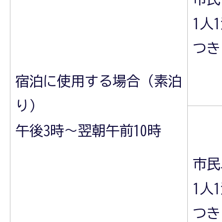
1人
つき
宿泊に使用する場合（素泊
り）
午後3時～翌朝午前10時
市民
1人
つき