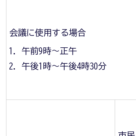
会議に使用する場合
午前9時～正午
午後1時～午後4時30分
市民