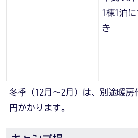
1棟1泊に
き
冬季（12月～2月）は、別途暖房代
円かかります。