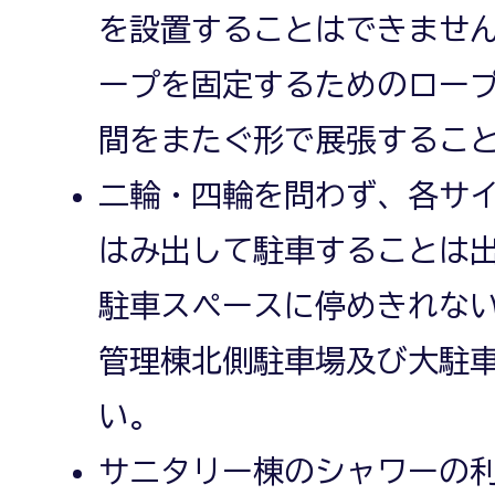
を設置することはできませ
ープを固定するためのロー
間をまたぐ形で展張するこ
二輪・四輪を問わず、各サ
はみ出して駐車することは出
駐車スペースに停めきれな
管理棟北側駐車場及び大駐
い。
サニタリー棟のシャワーの利