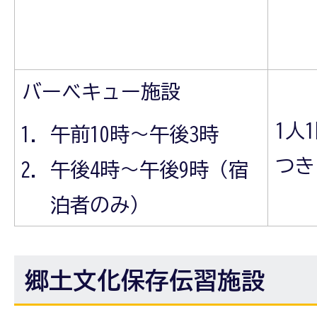
バーベキュー施設
1人
午前10時～午後3時
つき
午後4時～午後9時（宿
泊者のみ）
郷土文化保存伝習施設