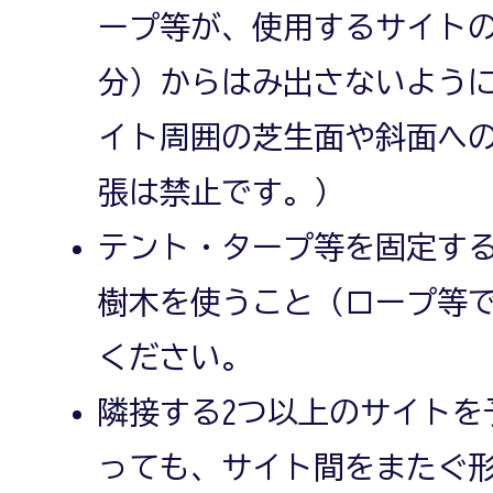
ープ等が、使用するサイト
分）からはみ出さないよう
イト周囲の芝生面や斜面へ
張は禁止です。）
テント・タープ等を固定す
樹木を使うこと（ロープ等
ください。
隣接する2つ以上のサイトを
っても、サイト間をまたぐ