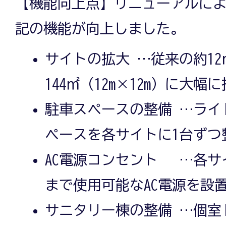
【機能向上点】リニューアルに
記の機能が向上しました。
サイトの拡大 …従来の約12
144㎡（12m×12m）に大
駐車スペースの整備 …ライ
ペースを各サイトに1台ずつ
AC電源コンセント …各サイ
まで使用可能なAC電源を設
サニタリー棟の整備 …個室