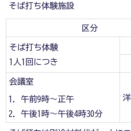
そば打ち体験施設
区分
そば打ち体験
1人1回につき
会議室
洋
午前9時～正午
午後1時～午後4時30分