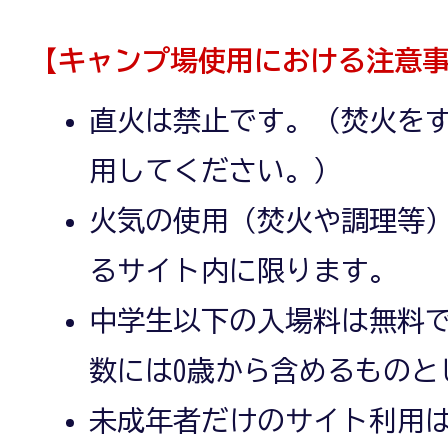
【キャンプ場使用における注意
直火は禁止です。（焚火を
用してください。）
火気の使用（焚火や調理等
るサイト内に限ります。
中学生以下の入場料は無料
数には0歳から含めるものと
未成年者だけのサイト利用