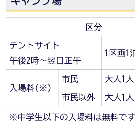
キャンプ場
区分
テントサイト
1区画1
午後2時～翌日正午
市民
大人1人
入場料(※)
市民以外
大人1人
※中学生以下の入場料は無料で