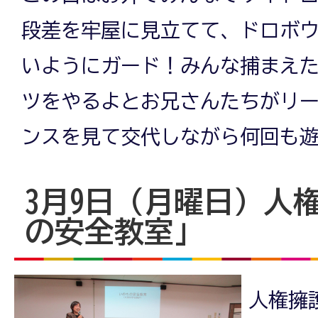
段差を牢屋に見立てて、ドロボ
いようにガード！みんな捕まえ
ツをやるよとお兄さんたちがリ
ンスを見て交代しながら何回も
3月9日（月曜日）人
の安全教室」
人権擁