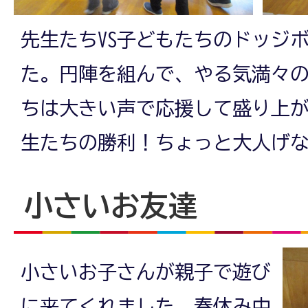
先生たちVS子どもたちのドッジ
た。円陣を組んで、やる気満々
ちは大きい声で応援して盛り上
生たちの勝利！ちょっと大人げ
小さいお友達
小さいお子さんが親子で遊び
に来てくれました。春休み中