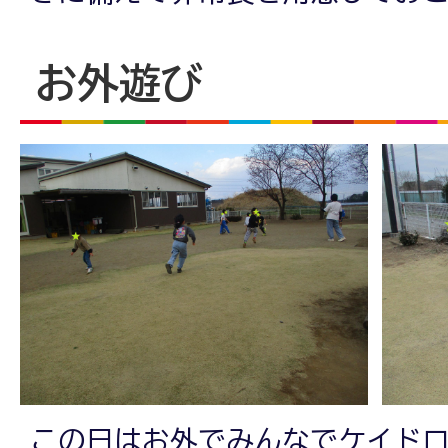
お外遊び
この日はお外でみんなでケイド