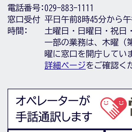
電話番号:
029-883-1111
窓口受付
平日午前8時45分から午
時間:
土曜日・日曜日・祝日
一部の業務は、木曜（第
曜に窓口を開庁してい
詳細ページ
をご確認く