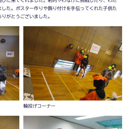
遊びに来てくれました。射的やわなげに挑戦したり、わた
ました。ポスター作りや飾り付けを手伝ってくれた子供た
ありがとうございました。
輪投げコーナー