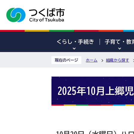
くらし・手続き
子育て・教
現在のページ
ホーム
組織から探す
2025年10月上