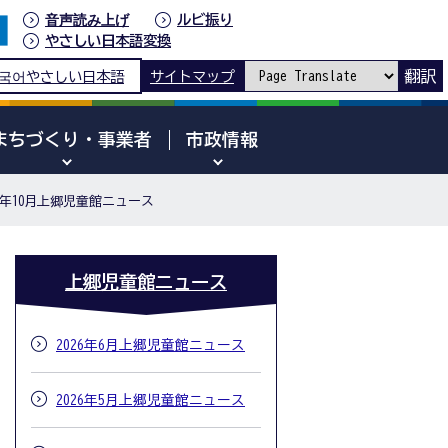
音声読み上げ
ルビ振り
やさしい日本語変換
翻訳
국어
やさしい日本語
サイトマップ
まちづくり・事業者
市政情報
25年10月上郷児童館ニュース
上郷児童館ニュース
2026年6月上郷児童館ニュース
2026年5月上郷児童館ニュース