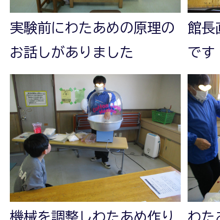
実験前にわたあめの原理の
館長
お話しがありました
です
機械を調整しわたあめ作り
わた