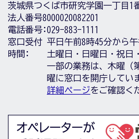
茨城県つくば市研究学園一丁目1
法人番号8000020082201
電話番号:
029-883-1111
窓口受付
平日午前8時45分から午
時間:
土曜日・日曜日・祝日
一部の業務は、木曜（第
曜に窓口を開庁してい
詳細ページ
をご確認く