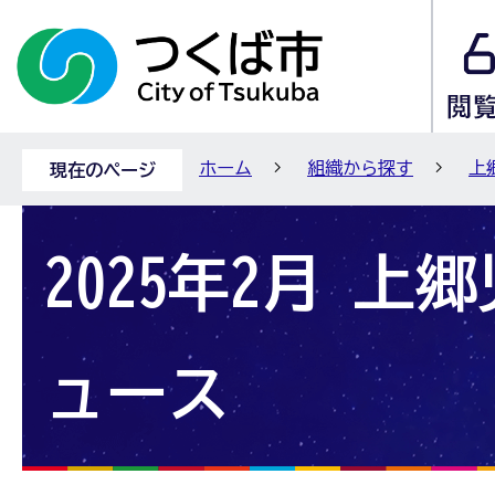
ホーム
組織から探す
上
現在のページ
2025年2月 上
ュース